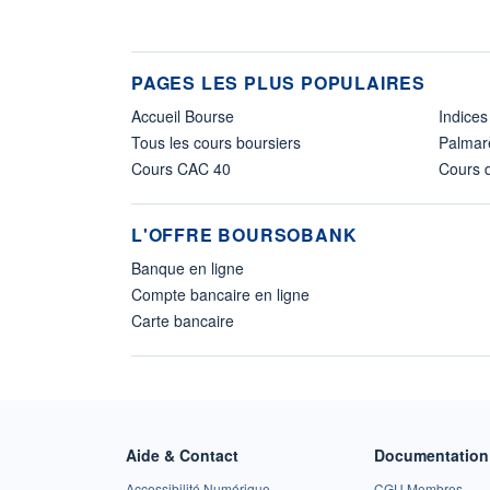
PAGES LES PLUS POPULAIRES
Accueil Bourse
Indices
Tous les cours boursiers
Palmar
Cours CAC 40
Cours d
L'OFFRE BOURSOBANK
Banque en ligne
Compte bancaire en ligne
Carte bancaire
Aide & Contact
Documentation 
Accessibilité Numérique
CGU Membres