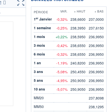
VAR.
+ HAUT
+ BAS
PÉRIODE
.
er
1
Janvier
-0,32%
238,6600
237,0000
1 semaine
-0,25%
238,3950
237,6150
1 mois
+0,22%
238,5950
236,9950
3 mois
-0,42%
238,6550
236,9950
6 mois
-0,32%
238,6550
236,9950
1 an
-1,19%
240,8200
236,9950
3 ans
-5,08%
250,4550
236,9950
5 ans
-4,95%
250,9050
236,9950
10 ans
-5,07%
250,9050
236,9950
MM20
237,8098
MM50
238,1295