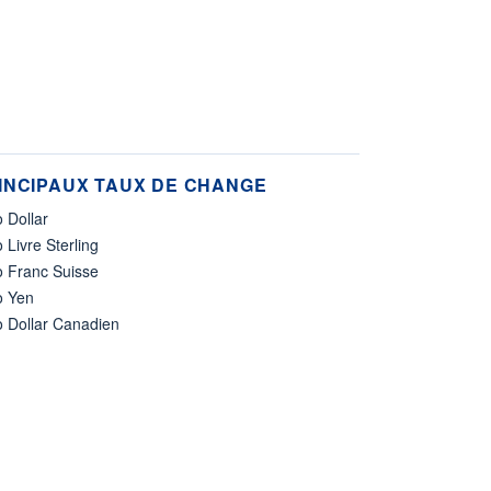
INCIPAUX TAUX DE CHANGE
 Dollar
 Livre Sterling
o Franc Suisse
o Yen
o Dollar Canadien