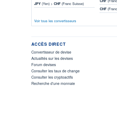
CHF
(Franc
JPY
(Yen) >
CHF
(Franc Suisse)
CHF
(Franc
Voir tous les convertisseurs
ACCÈS DIRECT
Convertisseur de devise
Actualités sur les devises
Forum devises
Consulter les taux de change
Consulter les cryptoactifs
Recherche d'une monnaie