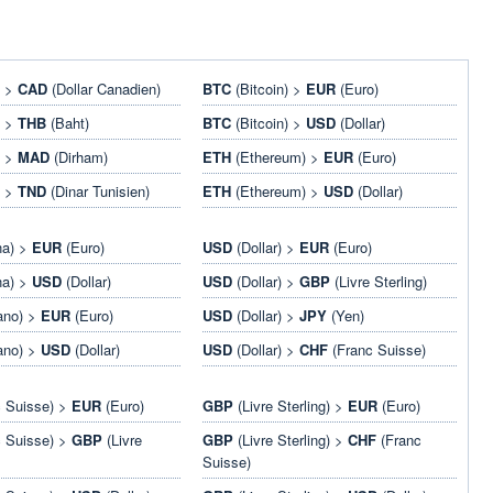
) >
CAD
(Dollar Canadien)
BTC
(Bitcoin) >
EUR
(Euro)
) >
THB
(Baht)
BTC
(Bitcoin) >
USD
(Dollar)
) >
MAD
(Dirham)
ETH
(Ethereum) >
EUR
(Euro)
) >
TND
(Dinar Tunisien)
ETH
(Ethereum) >
USD
(Dollar)
na) >
EUR
(Euro)
USD
(Dollar) >
EUR
(Euro)
na) >
USD
(Dollar)
USD
(Dollar) >
GBP
(Livre Sterling)
ano) >
EUR
(Euro)
USD
(Dollar) >
JPY
(Yen)
ano) >
USD
(Dollar)
USD
(Dollar) >
CHF
(Franc Suisse)
 Suisse) >
EUR
(Euro)
GBP
(Livre Sterling) >
EUR
(Euro)
 Suisse) >
GBP
(Livre
GBP
(Livre Sterling) >
CHF
(Franc
Suisse)