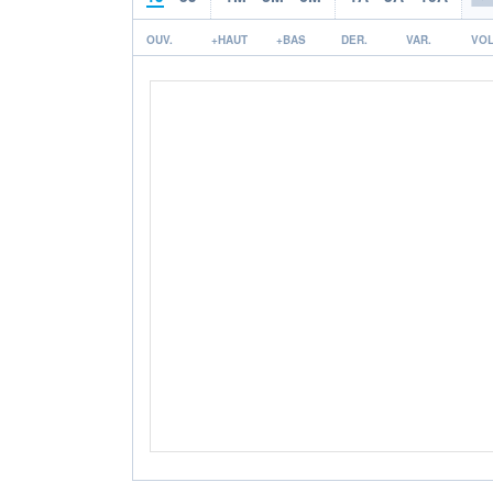
OUV.
+HAUT
+BAS
DER.
VAR.
VOL