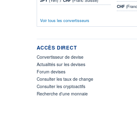
JPY
(Yen) >
CHF
(Franc Suisse)
CHF
(Franc
Voir tous les convertisseurs
ACCÈS DIRECT
Convertisseur de devise
Actualités sur les devises
Forum devises
Consulter les taux de change
Consulter les cryptoactifs
Recherche d'une monnaie