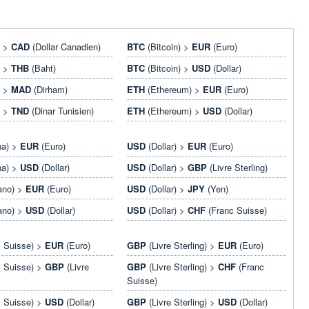
) >
CAD
(Dollar Canadien)
BTC
(Bitcoin) >
EUR
(Euro)
) >
THB
(Baht)
BTC
(Bitcoin) >
USD
(Dollar)
) >
MAD
(Dirham)
ETH
(Ethereum) >
EUR
(Euro)
) >
TND
(Dinar Tunisien)
ETH
(Ethereum) >
USD
(Dollar)
na) >
EUR
(Euro)
USD
(Dollar) >
EUR
(Euro)
na) >
USD
(Dollar)
USD
(Dollar) >
GBP
(Livre Sterling)
ano) >
EUR
(Euro)
USD
(Dollar) >
JPY
(Yen)
ano) >
USD
(Dollar)
USD
(Dollar) >
CHF
(Franc Suisse)
 Suisse) >
EUR
(Euro)
GBP
(Livre Sterling) >
EUR
(Euro)
 Suisse) >
GBP
(Livre
GBP
(Livre Sterling) >
CHF
(Franc
Suisse)
 Suisse) >
USD
(Dollar)
GBP
(Livre Sterling) >
USD
(Dollar)