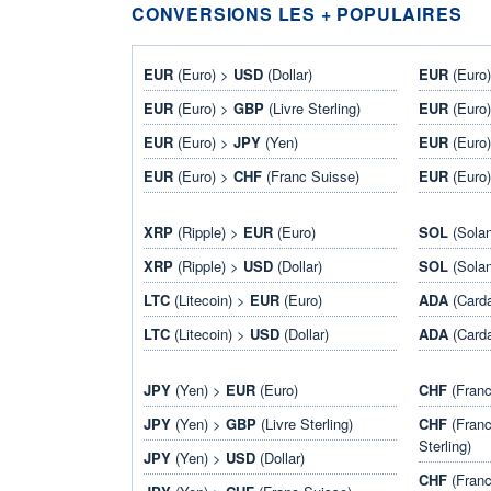
CONVERSIONS LES + POPULAIRES
EUR
(Euro) >
USD
(Dollar)
EUR
(Euro
EUR
(Euro) >
GBP
(Livre Sterling)
EUR
(Euro
EUR
(Euro) >
JPY
(Yen)
EUR
(Euro
EUR
(Euro) >
CHF
(Franc Suisse)
EUR
(Euro
XRP
(Ripple) >
EUR
(Euro)
SOL
(Sola
XRP
(Ripple) >
USD
(Dollar)
SOL
(Sola
LTC
(Litecoin) >
EUR
(Euro)
ADA
(Card
LTC
(Litecoin) >
USD
(Dollar)
ADA
(Card
JPY
(Yen) >
EUR
(Euro)
CHF
(Franc
JPY
(Yen) >
GBP
(Livre Sterling)
CHF
(Franc
Sterling)
JPY
(Yen) >
USD
(Dollar)
CHF
(Franc