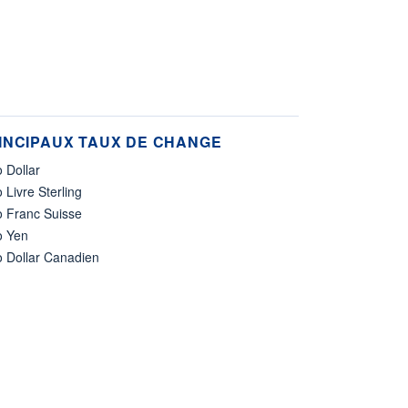
INCIPAUX TAUX DE CHANGE
 Dollar
 Livre Sterling
o Franc Suisse
o Yen
o Dollar Canadien