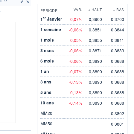
VAR.
+ HAUT
+ BAS
PÉRIODE
.
er
1
Janvier
-0,07%
0,3900
0,3700
1 semaine
-0,06%
0,3851
0,3844
1 mois
-0,05%
0,3855
0,3841
3 mois
-0,06%
0,3871
0,3833
6 mois
-0,06%
0,3890
0,3688
1 an
-0,07%
0,3890
0,3688
3 ans
-0,13%
0,3890
0,3688
5 ans
-0,13%
0,3890
0,3688
10 ans
-0,14%
0,3890
0,3688
MM20
0,3802
MM50
0,3801
MM100