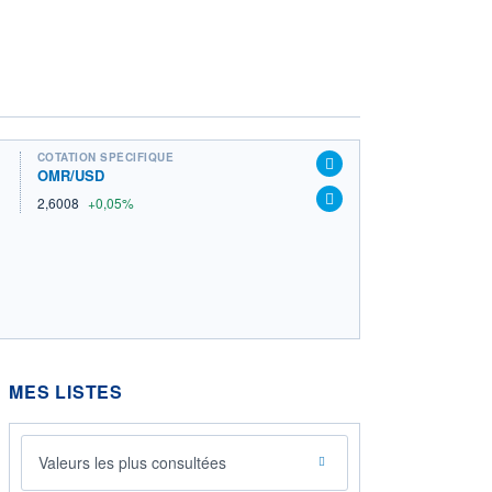
COTATION SPÉCIFIQUE
OMR/USD
2,6008
+0,05%
MES LISTES
Valeurs les plus consultées