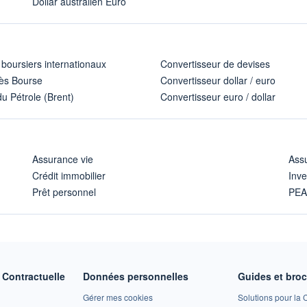
Dollar australien Euro
 boursiers internationaux
Convertisseur de devises
ès Bourse
Convertisseur dollar / euro
u Pétrole (Brent)
Convertisseur euro / dollar
Assurance vie
Assu
Crédit immobilier
Inve
Prêt personnel
PE
Contractuelle
Données personnelles
Guides et bro
Gérer mes cookies
Solutions pour la C