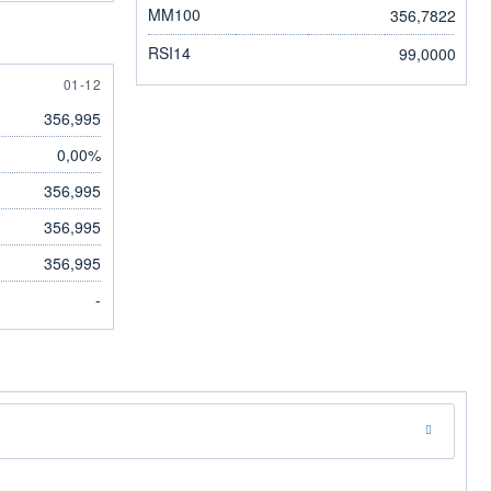
MM100
356,7822
RSI14
99,0000
1 DECEMBER
01-12
356,995
0,00%
356,995
356,995
356,995
-