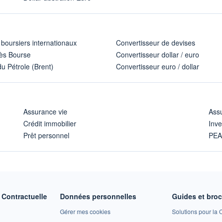
 boursiers internationaux
Convertisseur de devises
ès Bourse
Convertisseur dollar / euro
u Pétrole (Brent)
Convertisseur euro / dollar
Assurance vie
Assu
Crédit immobilier
Inve
Prêt personnel
PE
Contractuelle
Données personnelles
Guides et bro
Gérer mes cookies
Solutions pour la C