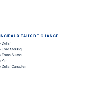
INCIPAUX TAUX DE CHANGE
 Dollar
 Livre Sterling
o Franc Suisse
o Yen
o Dollar Canadien