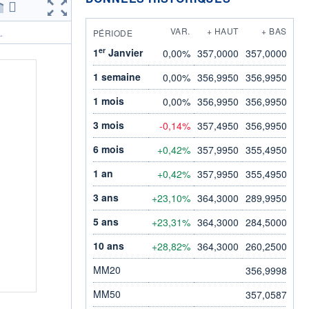
VAR.
+ HAUT
+ BAS
PÉRIODE
.
er
1
Janvier
0,00%
357,0000
357,0000
1 semaine
0,00%
356,9950
356,9950
1 mois
0,00%
356,9950
356,9950
3 mois
-0,14%
357,4950
356,9950
6 mois
+0,42%
357,9950
355,4950
1 an
+0,42%
357,9950
355,4950
3 ans
+23,10%
364,3000
289,9950
5 ans
+23,31%
364,3000
284,5000
10 ans
+28,82%
364,3000
260,2500
MM20
356,9998
MM50
357,0587