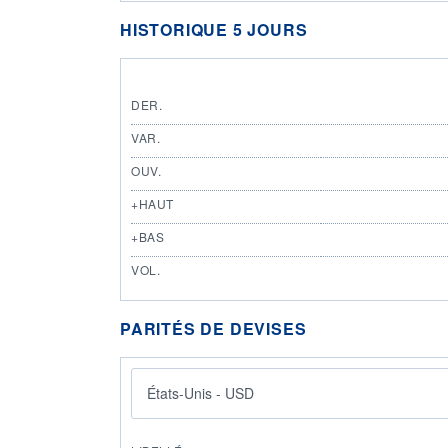
HISTORIQUE 5 JOURS
DER.
VAR.
OUV.
+HAUT
+BAS
VOL.
PARITÉS DE DEVISES
États-Unis - USD