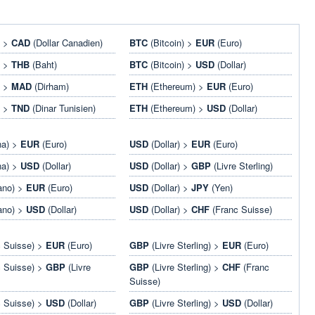
) >
CAD
(Dollar Canadien)
BTC
(Bitcoin) >
EUR
(Euro)
) >
THB
(Baht)
BTC
(Bitcoin) >
USD
(Dollar)
) >
MAD
(Dirham)
ETH
(Ethereum) >
EUR
(Euro)
) >
TND
(Dinar Tunisien)
ETH
(Ethereum) >
USD
(Dollar)
na) >
EUR
(Euro)
USD
(Dollar) >
EUR
(Euro)
na) >
USD
(Dollar)
USD
(Dollar) >
GBP
(Livre Sterling)
ano) >
EUR
(Euro)
USD
(Dollar) >
JPY
(Yen)
ano) >
USD
(Dollar)
USD
(Dollar) >
CHF
(Franc Suisse)
 Suisse) >
EUR
(Euro)
GBP
(Livre Sterling) >
EUR
(Euro)
 Suisse) >
GBP
(Livre
GBP
(Livre Sterling) >
CHF
(Franc
Suisse)
 Suisse) >
USD
(Dollar)
GBP
(Livre Sterling) >
USD
(Dollar)