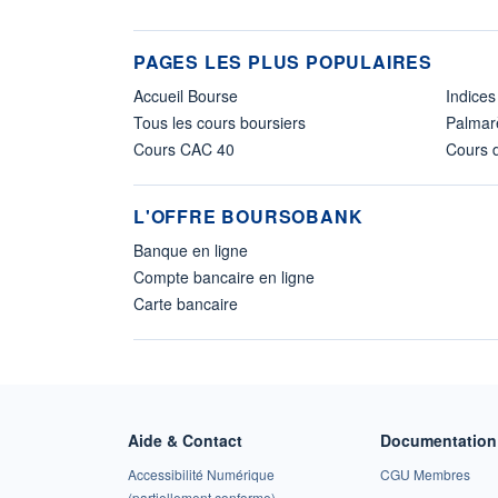
PAGES LES PLUS POPULAIRES
Accueil Bourse
Indices
Tous les cours boursiers
Palmar
Cours CAC 40
Cours d
L'OFFRE BOURSOBANK
Banque en ligne
Compte bancaire en ligne
Carte bancaire
Aide & Contact
Documentation 
Accessibilité Numérique
CGU Membres
(partiellement conforme)