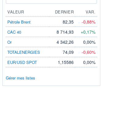
VALEUR
DERNIER
VAR.
82,35
-0,88%
Pétrole Brent
8 714,93
+0,17%
CAC 40
4 342,26
0,00%
Or
74,09
-0,60%
TOTALENERGIES
1,15586
0,00%
EUR/USD SPOT
Gérer mes listes