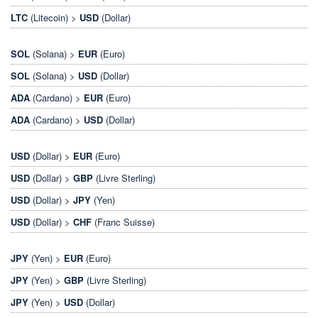
LTC
(Litecoin) >
USD
(Dollar)
SOL
(Solana) >
EUR
(Euro)
SOL
(Solana) >
USD
(Dollar)
ADA
(Cardano) >
EUR
(Euro)
ADA
(Cardano) >
USD
(Dollar)
USD
(Dollar) >
EUR
(Euro)
USD
(Dollar) >
GBP
(Livre Sterling)
USD
(Dollar) >
JPY
(Yen)
USD
(Dollar) >
CHF
(Franc Suisse)
JPY
(Yen) >
EUR
(Euro)
JPY
(Yen) >
GBP
(Livre Sterling)
JPY
(Yen) >
USD
(Dollar)