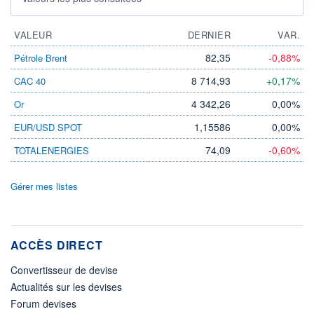
VALEUR
DERNIER
VAR.
82,35
-0,88%
Pétrole Brent
8 714,93
+0,17%
CAC 40
4 342,26
0,00%
Or
1,15586
0,00%
EUR/USD SPOT
74,09
-0,60%
TOTALENERGIES
Gérer mes listes
ACCÈS DIRECT
Convertisseur de devise
Actualités sur les devises
Forum devises