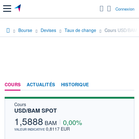
Menu
Connexion
Bourse
Devises
Taux de change
Cours USD/BAM
COURS
ACTUALITÉS
HISTORIQUE
Cours
USD/BAM SPOT
1,5888
0,00%
BAM
0,8117 EUR
VALEUR INDICATIVE