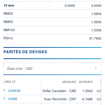
10 ans
-
0,0000
0,0000
MM20
1,5804
MM50
1,5606
MM100
1,5306
RSI14
67,7900
PARITÉS DE DEVISES
États-Unis - USD
LIBELLÉ
MONNAIE
DERNIER
VA
CANADA
Dollar Canadien - CAD
1,3942
0,00
CHINE
Yuan Renminbi - CNY
6,7488
0,00