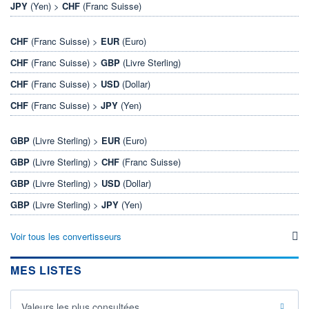
JPY
(Yen) >
CHF
(Franc Suisse)
CHF
(Franc Suisse) >
EUR
(Euro)
CHF
(Franc Suisse) >
GBP
(Livre Sterling)
CHF
(Franc Suisse) >
USD
(Dollar)
CHF
(Franc Suisse) >
JPY
(Yen)
GBP
(Livre Sterling) >
EUR
(Euro)
GBP
(Livre Sterling) >
CHF
(Franc Suisse)
GBP
(Livre Sterling) >
USD
(Dollar)
GBP
(Livre Sterling) >
JPY
(Yen)
Voir tous les convertisseurs
MES LISTES
Valeurs les plus consultées