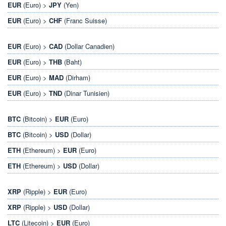
EUR
(Euro) >
JPY
(Yen)
EUR
(Euro) >
CHF
(Franc Suisse)
EUR
(Euro) >
CAD
(Dollar Canadien)
EUR
(Euro) >
THB
(Baht)
EUR
(Euro) >
MAD
(Dirham)
EUR
(Euro) >
TND
(Dinar Tunisien)
BTC
(Bitcoin) >
EUR
(Euro)
BTC
(Bitcoin) >
USD
(Dollar)
ETH
(Ethereum) >
EUR
(Euro)
ETH
(Ethereum) >
USD
(Dollar)
XRP
(Ripple) >
EUR
(Euro)
XRP
(Ripple) >
USD
(Dollar)
LTC
(Litecoin) >
EUR
(Euro)