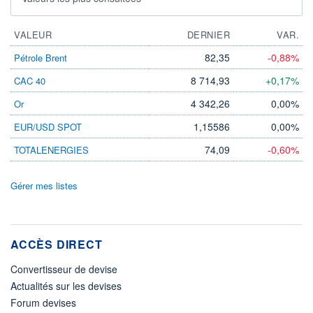
VALEUR
DERNIER
VAR.
82,35
-0,88%
Pétrole Brent
8 714,93
+0,17%
CAC 40
4 342,26
0,00%
Or
1,15586
0,00%
EUR/USD SPOT
74,09
-0,60%
TOTALENERGIES
Gérer mes listes
ACCÈS DIRECT
Convertisseur de devise
Actualités sur les devises
Forum devises