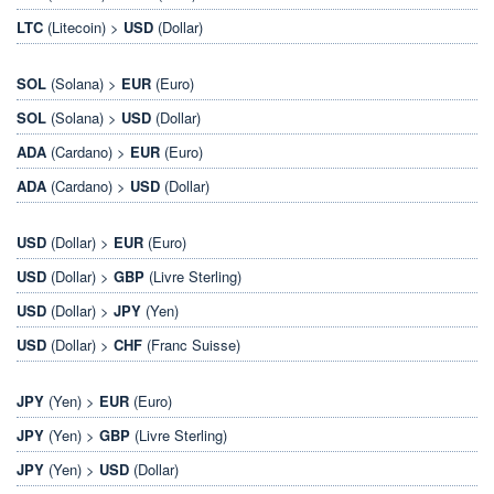
LTC
(Litecoin) >
USD
(Dollar)
SOL
(Solana) >
EUR
(Euro)
SOL
(Solana) >
USD
(Dollar)
ADA
(Cardano) >
EUR
(Euro)
ADA
(Cardano) >
USD
(Dollar)
USD
(Dollar) >
EUR
(Euro)
USD
(Dollar) >
GBP
(Livre Sterling)
USD
(Dollar) >
JPY
(Yen)
USD
(Dollar) >
CHF
(Franc Suisse)
JPY
(Yen) >
EUR
(Euro)
JPY
(Yen) >
GBP
(Livre Sterling)
JPY
(Yen) >
USD
(Dollar)