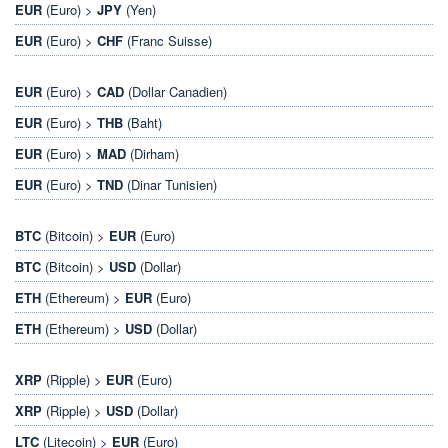
EUR
(Euro) >
JPY
(Yen)
EUR
(Euro) >
CHF
(Franc Suisse)
EUR
(Euro) >
CAD
(Dollar Canadien)
EUR
(Euro) >
THB
(Baht)
EUR
(Euro) >
MAD
(Dirham)
EUR
(Euro) >
TND
(Dinar Tunisien)
BTC
(Bitcoin) >
EUR
(Euro)
BTC
(Bitcoin) >
USD
(Dollar)
ETH
(Ethereum) >
EUR
(Euro)
ETH
(Ethereum) >
USD
(Dollar)
XRP
(Ripple) >
EUR
(Euro)
XRP
(Ripple) >
USD
(Dollar)
LTC
(Litecoin) >
EUR
(Euro)