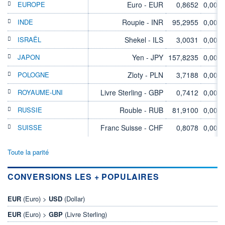
EUROPE
Euro - EUR
0,8652
0,00%
INDE
Roupie - INR
95,2955
0,00%
ISRAËL
Shekel - ILS
3,0031
0,00%
JAPON
Yen - JPY
157,8235
0,00%
POLOGNE
Zloty - PLN
3,7188
0,00%
ROYAUME-UNI
Livre Sterling - GBP
0,7412
0,00%
RUSSIE
Rouble - RUB
81,9100
0,00%
SUISSE
Franc Suisse - CHF
0,8078
0,00%
Toute la parité
CONVERSIONS LES + POPULAIRES
EUR
(Euro) >
USD
(Dollar)
EUR
(Euro) >
GBP
(Livre Sterling)