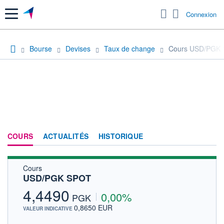
Menu
Connexion
Bourse
Devises
Taux de change
Cours USD/PGK
COURS
ACTUALITÉS
HISTORIQUE
Cours
USD/PGK SPOT
4,4490
0,00%
PGK
0,8650 EUR
VALEUR INDICATIVE