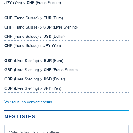
JPY
(Yen) >
CHF
(Franc Suisse)
CHF
(Franc Suisse) >
EUR
(Euro)
CHF
(Franc Suisse) >
GBP
(Livre Sterling)
CHF
(Franc Suisse) >
USD
(Dollar)
CHF
(Franc Suisse) >
JPY
(Yen)
GBP
(Livre Sterling) >
EUR
(Euro)
GBP
(Livre Sterling) >
CHF
(Franc Suisse)
GBP
(Livre Sterling) >
USD
(Dollar)
GBP
(Livre Sterling) >
JPY
(Yen)
Voir tous les convertisseurs
MES LISTES
Valeurs les plus consultées