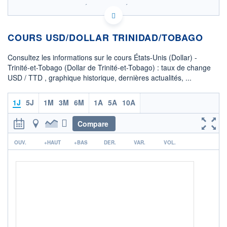
SIX - FOREX 1 DONNÉES TEMPS RÉEL
Politique d'exécution
COURS USD/DOLLAR TRINIDAD/TOBAGO
6,785
6,780
Consultez les informations sur le cours États-Unis (Dollar) -
Trinité-et-Tobago (Dollar de Trinité-et-Tobago) : taux de change
6,775
USD / TTD , graphique historique, dernières actualités, ...
6,770
01h58
03h42
1J
5J
1M
3M
6M
1A
5A
10A
OUVERTURE
CLÔTURE VEILLE
6,7735
6,7750
Compare
r
+ HAUT
+ BAS
OUV.
+HAUT
+BAS
DER.
VAR.
VOL.
6,7834
6,7697
COTATION SPÉCIFIQUE
TTD/USD
0,1475
-0,21%
+ PORTEFEUILLE
+ LISTE