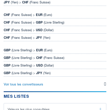
JPY
(Yen) >
CHF
(Franc Suisse)
CHF
(Franc Suisse) >
EUR
(Euro)
CHF
(Franc Suisse) >
GBP
(Livre Sterling)
CHF
(Franc Suisse) >
USD
(Dollar)
CHF
(Franc Suisse) >
JPY
(Yen)
GBP
(Livre Sterling) >
EUR
(Euro)
GBP
(Livre Sterling) >
CHF
(Franc Suisse)
GBP
(Livre Sterling) >
USD
(Dollar)
GBP
(Livre Sterling) >
JPY
(Yen)
Voir tous les convertisseurs
MES LISTES
Valeurs les plus consultées