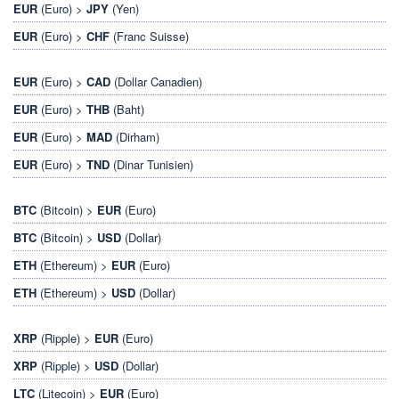
EUR
(Euro) >
JPY
(Yen)
EUR
(Euro) >
CHF
(Franc Suisse)
EUR
(Euro) >
CAD
(Dollar Canadien)
EUR
(Euro) >
THB
(Baht)
EUR
(Euro) >
MAD
(Dirham)
EUR
(Euro) >
TND
(Dinar Tunisien)
BTC
(Bitcoin) >
EUR
(Euro)
BTC
(Bitcoin) >
USD
(Dollar)
ETH
(Ethereum) >
EUR
(Euro)
ETH
(Ethereum) >
USD
(Dollar)
XRP
(Ripple) >
EUR
(Euro)
XRP
(Ripple) >
USD
(Dollar)
LTC
(Litecoin) >
EUR
(Euro)