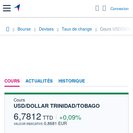
Menu
Connexion
Bourse
Devises
Taux de change
Cours USD/DOL
COURS
ACTUALITÉS
HISTORIQUE
Cours
USD/DOLLAR TRINIDAD/TOBAGO
6,7812
+0,09%
TTD
0,8681 EUR
VALEUR INDICATIVE