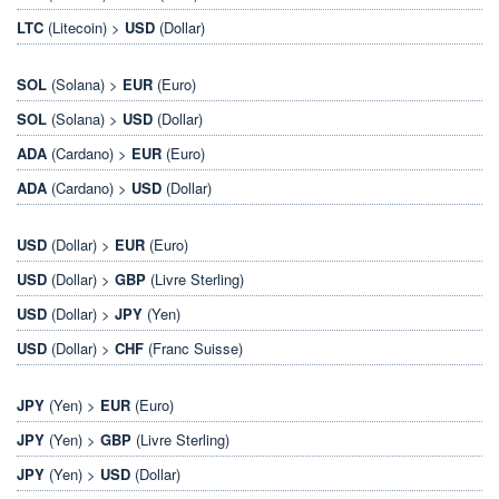
LTC
(Litecoin) >
USD
(Dollar)
SOL
(Solana) >
EUR
(Euro)
SOL
(Solana) >
USD
(Dollar)
ADA
(Cardano) >
EUR
(Euro)
ADA
(Cardano) >
USD
(Dollar)
USD
(Dollar) >
EUR
(Euro)
USD
(Dollar) >
GBP
(Livre Sterling)
USD
(Dollar) >
JPY
(Yen)
USD
(Dollar) >
CHF
(Franc Suisse)
JPY
(Yen) >
EUR
(Euro)
JPY
(Yen) >
GBP
(Livre Sterling)
JPY
(Yen) >
USD
(Dollar)