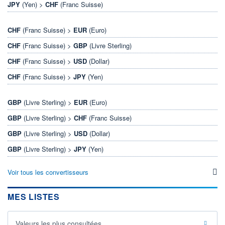
JPY
(Yen) >
CHF
(Franc Suisse)
CHF
(Franc Suisse) >
EUR
(Euro)
CHF
(Franc Suisse) >
GBP
(Livre Sterling)
CHF
(Franc Suisse) >
USD
(Dollar)
CHF
(Franc Suisse) >
JPY
(Yen)
GBP
(Livre Sterling) >
EUR
(Euro)
GBP
(Livre Sterling) >
CHF
(Franc Suisse)
GBP
(Livre Sterling) >
USD
(Dollar)
GBP
(Livre Sterling) >
JPY
(Yen)
Voir tous les convertisseurs
MES LISTES
Valeurs les plus consultées