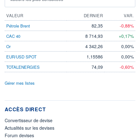
VALEUR
DERNIER
VAR.
82,35
-0,88%
Pétrole Brent
8 714,93
+0,17%
CAC 40
4 342,26
0,00%
Or
1,15586
0,00%
EUR/USD SPOT
74,09
-0,60%
TOTALENERGIES
Gérer mes listes
ACCÈS DIRECT
Convertisseur de devise
Actualités sur les devises
Forum devises