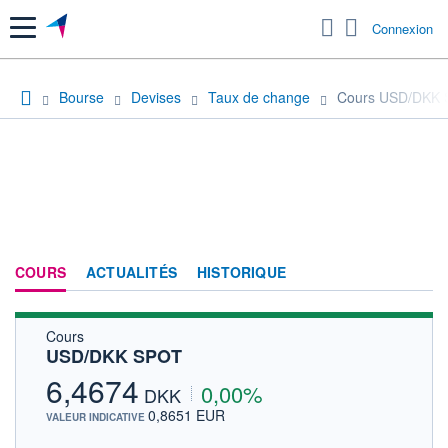
Menu
Connexion
Bourse
Devises
Taux de change
Cours USD/DKK
COURS
ACTUALITÉS
HISTORIQUE
Cours
USD/DKK SPOT
6,4674
0,00%
DKK
0,8651 EUR
VALEUR INDICATIVE