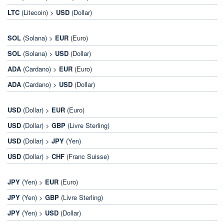
LTC
(Litecoin) >
USD
(Dollar)
SOL
(Solana) >
EUR
(Euro)
SOL
(Solana) >
USD
(Dollar)
ADA
(Cardano) >
EUR
(Euro)
ADA
(Cardano) >
USD
(Dollar)
USD
(Dollar) >
EUR
(Euro)
USD
(Dollar) >
GBP
(Livre Sterling)
USD
(Dollar) >
JPY
(Yen)
USD
(Dollar) >
CHF
(Franc Suisse)
JPY
(Yen) >
EUR
(Euro)
JPY
(Yen) >
GBP
(Livre Sterling)
JPY
(Yen) >
USD
(Dollar)