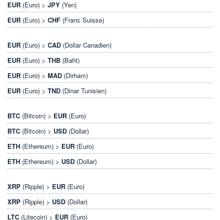
EUR
(Euro) >
JPY
(Yen)
EUR
(Euro) >
CHF
(Franc Suisse)
EUR
(Euro) >
CAD
(Dollar Canadien)
EUR
(Euro) >
THB
(Baht)
EUR
(Euro) >
MAD
(Dirham)
EUR
(Euro) >
TND
(Dinar Tunisien)
BTC
(Bitcoin) >
EUR
(Euro)
BTC
(Bitcoin) >
USD
(Dollar)
ETH
(Ethereum) >
EUR
(Euro)
ETH
(Ethereum) >
USD
(Dollar)
XRP
(Ripple) >
EUR
(Euro)
XRP
(Ripple) >
USD
(Dollar)
LTC
(Litecoin) >
EUR
(Euro)