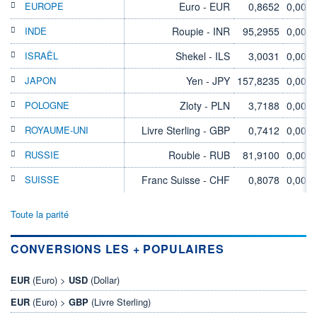
EUROPE
Euro - EUR
0,8652
0,00%
INDE
Roupie - INR
95,2955
0,00%
ISRAËL
Shekel - ILS
3,0031
0,00%
JAPON
Yen - JPY
157,8235
0,00%
POLOGNE
Zloty - PLN
3,7188
0,00%
ROYAUME-UNI
Livre Sterling - GBP
0,7412
0,00%
RUSSIE
Rouble - RUB
81,9100
0,00%
SUISSE
Franc Suisse - CHF
0,8078
0,00%
Toute la parité
CONVERSIONS LES + POPULAIRES
EUR
(Euro) >
USD
(Dollar)
EUR
(Euro) >
GBP
(Livre Sterling)