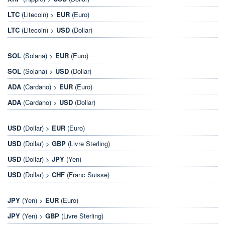
LTC
(Litecoin) >
EUR
(Euro)
LTC
(Litecoin) >
USD
(Dollar)
SOL
(Solana) >
EUR
(Euro)
SOL
(Solana) >
USD
(Dollar)
ADA
(Cardano) >
EUR
(Euro)
ADA
(Cardano) >
USD
(Dollar)
USD
(Dollar) >
EUR
(Euro)
USD
(Dollar) >
GBP
(Livre Sterling)
USD
(Dollar) >
JPY
(Yen)
USD
(Dollar) >
CHF
(Franc Suisse)
JPY
(Yen) >
EUR
(Euro)
JPY
(Yen) >
GBP
(Livre Sterling)