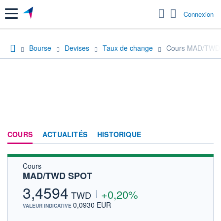
Menu
Connexion
Bourse
Devises
Taux de change
Cours MAD/TWD
COURS
ACTUALITÉS
HISTORIQUE
Cours
MAD/TWD SPOT
3,4594
+0,20%
TWD
0,0930 EUR
VALEUR INDICATIVE