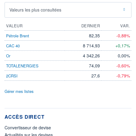
Valeurs les plus consultées
VALEUR
DERNIER
VAR.
82,35
-0,88%
Pétrole Brent
8 714,93
+0,17%
CAC 40
4 342,26
0,00%
Or
74,09
-0,60%
TOTALENERGIES
27,6
-0,79%
2CRSI
Gérer mes listes
ACCÈS DIRECT
Convertisseur de devise
Actualités sur les devises