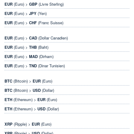
EUR
(Euro) >
GBP
(Livre Sterling)
EUR
(Euro) >
JPY
(Yen)
EUR
(Euro) >
CHF
(Franc Suisse)
EUR
(Euro) >
CAD
(Dollar Canadien)
EUR
(Euro) >
THB
(Baht)
EUR
(Euro) >
MAD
(Dirham)
EUR
(Euro) >
TND
(Dinar Tunisien)
BTC
(Bitcoin) >
EUR
(Euro)
BTC
(Bitcoin) >
USD
(Dollar)
ETH
(Ethereum) >
EUR
(Euro)
ETH
(Ethereum) >
USD
(Dollar)
XRP
(Ripple) >
EUR
(Euro)
XRP
(Ripple) >
USD
(Dollar)