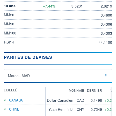
10 ans
+7,44%
3,5231
2,8219
MM20
3,4600
MM50
3,4306
MM100
3,4303
RSI14
44,1100
PARITÉS DE DEVISES
Maroc - MAD
LIBELLÉ
MONNAIE
DERNIER
VA
CANADA
Dollar Canadien - CAD
0,1498
+0,23
CHINE
Yuan Renminbi - CNY
0,7249
+0,36