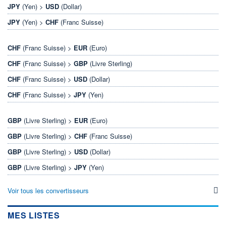
JPY
(Yen) >
USD
(Dollar)
JPY
(Yen) >
CHF
(Franc Suisse)
CHF
(Franc Suisse) >
EUR
(Euro)
CHF
(Franc Suisse) >
GBP
(Livre Sterling)
CHF
(Franc Suisse) >
USD
(Dollar)
CHF
(Franc Suisse) >
JPY
(Yen)
GBP
(Livre Sterling) >
EUR
(Euro)
GBP
(Livre Sterling) >
CHF
(Franc Suisse)
GBP
(Livre Sterling) >
USD
(Dollar)
GBP
(Livre Sterling) >
JPY
(Yen)
Voir tous les convertisseurs
MES LISTES