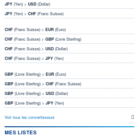
JPY
(Yen) >
USD
(Dollar)
JPY
(Yen) >
CHF
(Franc Suisse)
CHF
(Franc Suisse) >
EUR
(Euro)
CHF
(Franc Suisse) >
GBP
(Livre Sterling)
CHF
(Franc Suisse) >
USD
(Dollar)
CHF
(Franc Suisse) >
JPY
(Yen)
GBP
(Livre Sterling) >
EUR
(Euro)
GBP
(Livre Sterling) >
CHF
(Franc Suisse)
GBP
(Livre Sterling) >
USD
(Dollar)
GBP
(Livre Sterling) >
JPY
(Yen)
Voir tous les convertisseurs
MES LISTES