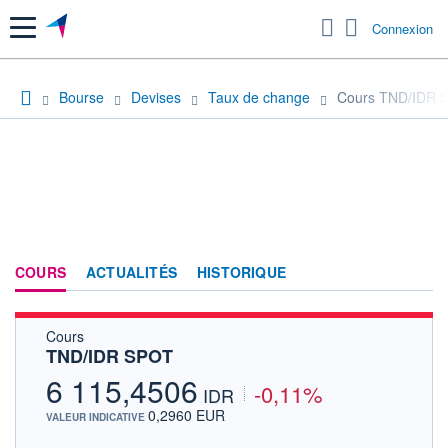
Menu
Connexion
Bourse
Devises
Taux de change
Cours TND/IDR 
COURS
ACTUALITÉS
HISTORIQUE
Cours
TND/IDR SPOT
6 115,4506
-0,11%
IDR
0,2960 EUR
VALEUR INDICATIVE