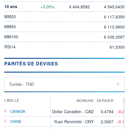
10 ans
+3,05%
6 404,8582
4 545,0430
MM20
6 117,6350
MM50
6 113,9800
MM100
6 038,2597
RSI14
61,5300
PARITÉS DE DEVISES
Tunisie - TND
LIBELLÉ
MONNAIE
DERNIER
VA
CANADA
Dollar Canadien - CAD
0,4784
-0,29
CHINE
Yuan Renminbi - CNY
2,3067
-0,18