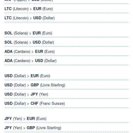
LTC
(Litecoin) >
EUR
(Euro)
LTC
(Litecoin) >
USD
(Dollar)
SOL
(Solana) >
EUR
(Euro)
SOL
(Solana) >
USD
(Dollar)
ADA
(Cardano) >
EUR
(Euro)
ADA
(Cardano) >
USD
(Dollar)
USD
(Dollar) >
EUR
(Euro)
USD
(Dollar) >
GBP
(Livre Sterling)
USD
(Dollar) >
JPY
(Yen)
USD
(Dollar) >
CHF
(Franc Suisse)
JPY
(Yen) >
EUR
(Euro)
JPY
(Yen) >
GBP
(Livre Sterling)