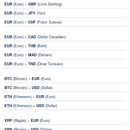
EUR
(Euro) >
GBP
(Livre Sterling)
EUR
(Euro) >
JPY
(Yen)
EUR
(Euro) >
CHF
(Franc Suisse)
EUR
(Euro) >
CAD
(Dollar Canadien)
EUR
(Euro) >
THB
(Baht)
EUR
(Euro) >
MAD
(Dirham)
EUR
(Euro) >
TND
(Dinar Tunisien)
BTC
(Bitcoin) >
EUR
(Euro)
BTC
(Bitcoin) >
USD
(Dollar)
ETH
(Ethereum) >
EUR
(Euro)
ETH
(Ethereum) >
USD
(Dollar)
XRP
(Ripple) >
EUR
(Euro)
XRP
(Ripple) >
USD
(Dollar)