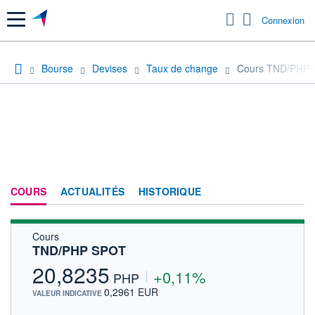
Menu
Connexion
Bourse
Devises
Taux de change
Cours TND/PHP
COURS
ACTUALITÉS
HISTORIQUE
Cours
TND/PHP SPOT
20,8235
+0,11%
PHP
0,2961 EUR
VALEUR INDICATIVE