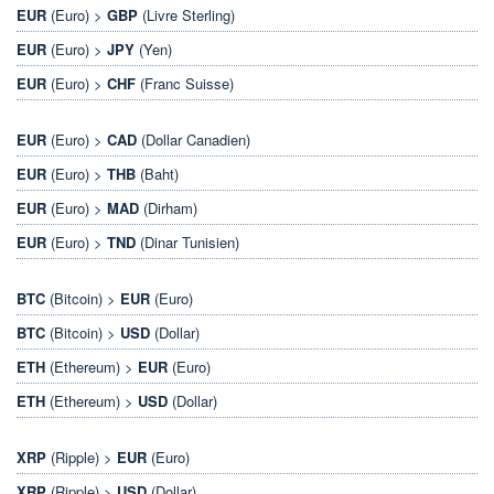
EUR
(Euro) >
GBP
(Livre Sterling)
EUR
(Euro) >
JPY
(Yen)
EUR
(Euro) >
CHF
(Franc Suisse)
EUR
(Euro) >
CAD
(Dollar Canadien)
EUR
(Euro) >
THB
(Baht)
EUR
(Euro) >
MAD
(Dirham)
EUR
(Euro) >
TND
(Dinar Tunisien)
BTC
(Bitcoin) >
EUR
(Euro)
BTC
(Bitcoin) >
USD
(Dollar)
ETH
(Ethereum) >
EUR
(Euro)
ETH
(Ethereum) >
USD
(Dollar)
XRP
(Ripple) >
EUR
(Euro)
XRP
(Ripple) >
USD
(Dollar)