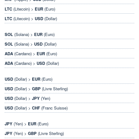
LTC
(Litecoin) >
EUR
(Euro)
LTC
(Litecoin) >
USD
(Dollar)
SOL
(Solana) >
EUR
(Euro)
SOL
(Solana) >
USD
(Dollar)
ADA
(Cardano) >
EUR
(Euro)
ADA
(Cardano) >
USD
(Dollar)
USD
(Dollar) >
EUR
(Euro)
USD
(Dollar) >
GBP
(Livre Sterling)
USD
(Dollar) >
JPY
(Yen)
USD
(Dollar) >
CHF
(Franc Suisse)
JPY
(Yen) >
EUR
(Euro)
JPY
(Yen) >
GBP
(Livre Sterling)