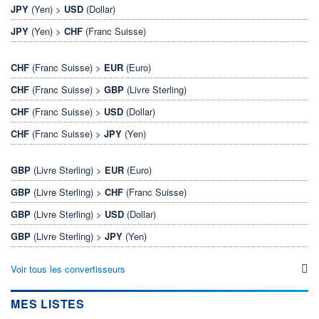
JPY
(Yen) >
USD
(Dollar)
JPY
(Yen) >
CHF
(Franc Suisse)
CHF
(Franc Suisse) >
EUR
(Euro)
CHF
(Franc Suisse) >
GBP
(Livre Sterling)
CHF
(Franc Suisse) >
USD
(Dollar)
CHF
(Franc Suisse) >
JPY
(Yen)
GBP
(Livre Sterling) >
EUR
(Euro)
GBP
(Livre Sterling) >
CHF
(Franc Suisse)
GBP
(Livre Sterling) >
USD
(Dollar)
GBP
(Livre Sterling) >
JPY
(Yen)
Voir tous les convertisseurs
MES LISTES