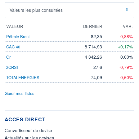
Valeurs les plus consultées
VALEUR
DERNIER
VAR.
82,35
-0,88%
Pétrole Brent
8 714,93
+0,17%
CAC 40
4 342,26
0,00%
Or
27,6
-0,79%
2CRSI
74,09
-0,60%
TOTALENERGIES
Gérer mes listes
ACCÈS DIRECT
Convertisseur de devise
Actualités sur les devises