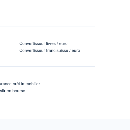
Convertisseur livres / euro
Convertisseur franc suisse / euro
rance prêt immobilier
stir en bourse
A