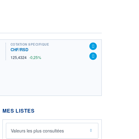
COTATION SPÉCIFIQUE
CHF/RSD
125,4324
-0,25%
MES LISTES
Valeurs les plus consultées