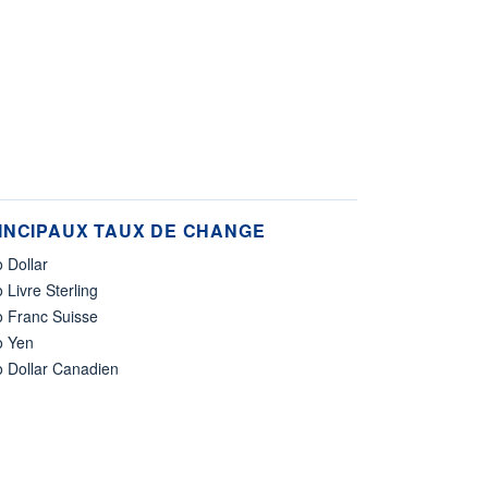
INCIPAUX TAUX DE CHANGE
 Dollar
 Livre Sterling
o Franc Suisse
o Yen
o Dollar Canadien