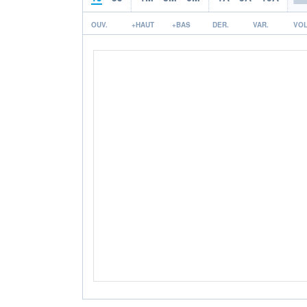
OUV.
+HAUT
+BAS
DER.
VAR.
VOL