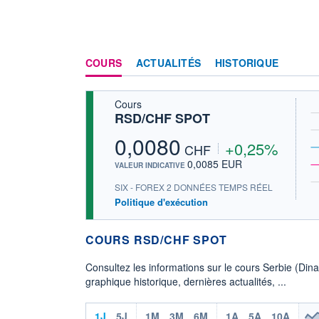
COURS
ACTUALITÉS
HISTORIQUE
Cours
RSD/CHF SPOT
0,0080
+0,25%
CHF
0,0085 EUR
VALEUR INDICATIVE
SIX - FOREX 2 DONNÉES TEMPS RÉEL
Politique d'exécution
COURS RSD/CHF SPOT
Consultez les informations sur le cours Serbie (Din
graphique historique, dernières actualités, ...
1J
5J
1M
3M
6M
1A
5A
10A