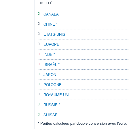
LIBELLÉ
CANADA
CHINE *
ÉTATS-UNIS
EUROPE
INDE *
ISRAËL *
JAPON
POLOGNE
ROYAUME-UNI
RUSSIE *
SUISSE
* Parités calculées par double conversion avec l'euro.