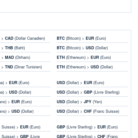
) >
CAD
(Dollar Canadien)
BTC
(Bitcoin) >
EUR
(Euro)
) >
THB
(Baht)
BTC
(Bitcoin) >
USD
(Dollar)
) >
MAD
(Dirham)
ETH
(Ethereum) >
EUR
(Euro)
) >
TND
(Dinar Tunisien)
ETH
(Ethereum) >
USD
(Dollar)
na) >
EUR
(Euro)
USD
(Dollar) >
EUR
(Euro)
na) >
USD
(Dollar)
USD
(Dollar) >
GBP
(Livre Sterling)
ano) >
EUR
(Euro)
USD
(Dollar) >
JPY
(Yen)
ano) >
USD
(Dollar)
USD
(Dollar) >
CHF
(Franc Suisse)
 Suisse) >
EUR
(Euro)
GBP
(Livre Sterling) >
EUR
(Euro)
 Suisse) >
GBP
(Livre
GBP
(Livre Sterling) >
CHF
(Franc