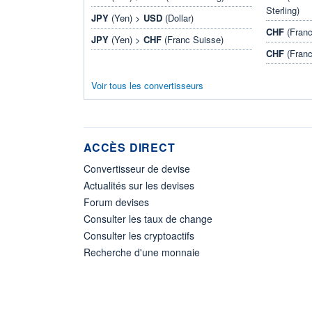
Sterling)
JPY
(Yen) >
USD
(Dollar)
CHF
(Franc
JPY
(Yen) >
CHF
(Franc Suisse)
CHF
(Franc
Voir tous les convertisseurs
ACCÈS DIRECT
Convertisseur de devise
Actualités sur les devises
Forum devises
Consulter les taux de change
Consulter les cryptoactifs
Recherche d'une monnaie