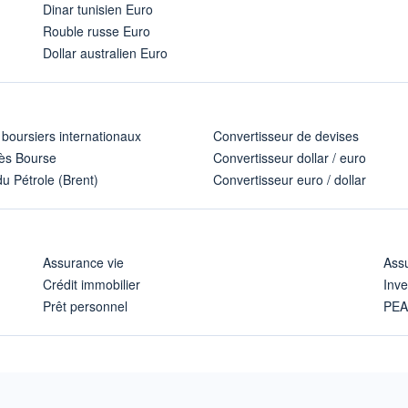
Dinar tunisien Euro
Rouble russe Euro
Dollar australien Euro
 boursiers internationaux
Convertisseur de devises
ès Bourse
Convertisseur dollar / euro
u Pétrole (Brent)
Convertisseur euro / dollar
Assurance vie
Assu
Crédit immobilier
Inve
Prêt personnel
PE