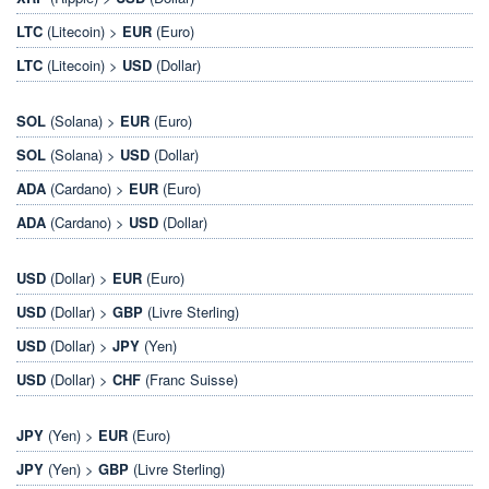
LTC
(Litecoin) >
EUR
(Euro)
LTC
(Litecoin) >
USD
(Dollar)
SOL
(Solana) >
EUR
(Euro)
SOL
(Solana) >
USD
(Dollar)
ADA
(Cardano) >
EUR
(Euro)
ADA
(Cardano) >
USD
(Dollar)
USD
(Dollar) >
EUR
(Euro)
USD
(Dollar) >
GBP
(Livre Sterling)
USD
(Dollar) >
JPY
(Yen)
USD
(Dollar) >
CHF
(Franc Suisse)
JPY
(Yen) >
EUR
(Euro)
JPY
(Yen) >
GBP
(Livre Sterling)