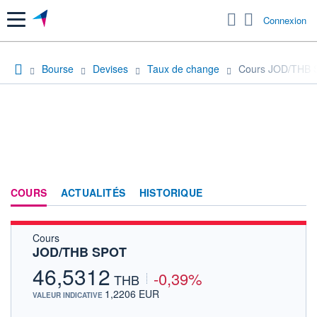
Menu
Connexion
Bourse
Devises
Taux de change
Cours JOD/THB
COURS
ACTUALITÉS
HISTORIQUE
Cours
JOD/THB SPOT
46,5312
-0,39%
THB
1,2206 EUR
VALEUR INDICATIVE