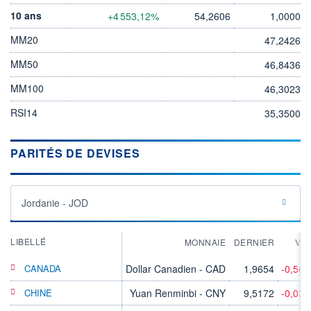
10 ans
+4 553,12%
54,2606
1,0000
MM20
47,2426
MM50
46,8436
MM100
46,3023
RSI14
35,3500
PARITÉS DE DEVISES
Jordanie - JOD
LIBELLÉ
MONNAIE
DERNIER
VA
CANADA
Dollar Canadien - CAD
1,9654
-0,56
CHINE
Yuan Renminbi - CNY
9,5172
-0,03