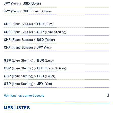
JPY
(Yen) >
USD
(Dollar)
JPY
(Yen) >
CHF
(Franc Suisse)
CHF
(Franc Suisse) >
EUR
(Euro)
CHF
(Franc Suisse) >
GBP
(Livre Sterling)
CHF
(Franc Suisse) >
USD
(Dollar)
CHF
(Franc Suisse) >
JPY
(Yen)
GBP
(Livre Sterling) >
EUR
(Euro)
GBP
(Livre Sterling) >
CHF
(Franc Suisse)
GBP
(Livre Sterling) >
USD
(Dollar)
GBP
(Livre Sterling) >
JPY
(Yen)
Voir tous les convertisseurs
MES LISTES