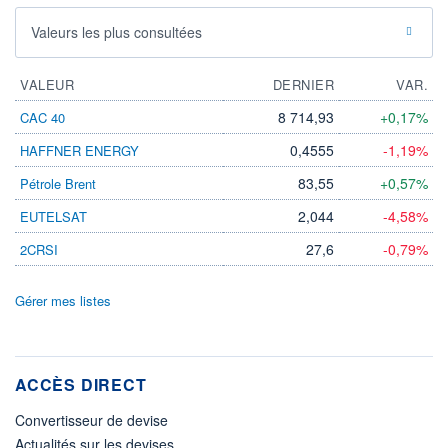
Valeurs les plus consultées
VALEUR
DERNIER
VAR.
8 714,93
+0,17%
CAC 40
0,4555
-1,19%
HAFFNER ENERGY
83,55
+0,57%
Pétrole Brent
2,044
-4,58%
EUTELSAT
27,6
-0,79%
2CRSI
Gérer mes listes
ACCÈS DIRECT
Convertisseur de devise
Actualités sur les devises