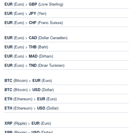
EUR
(Euro) >
GBP
(Livre Sterling)
EUR
(Euro) >
JPY
(Yen)
EUR
(Euro) >
CHF
(Franc Suisse)
EUR
(Euro) >
CAD
(Dollar Canadien)
EUR
(Euro) >
THB
(Baht)
EUR
(Euro) >
MAD
(Dirham)
EUR
(Euro) >
TND
(Dinar Tunisien)
BTC
(Bitcoin) >
EUR
(Euro)
BTC
(Bitcoin) >
USD
(Dollar)
ETH
(Ethereum) >
EUR
(Euro)
ETH
(Ethereum) >
USD
(Dollar)
XRP
(Ripple) >
EUR
(Euro)
XRP
(Ripple) >
USD
(Dollar)