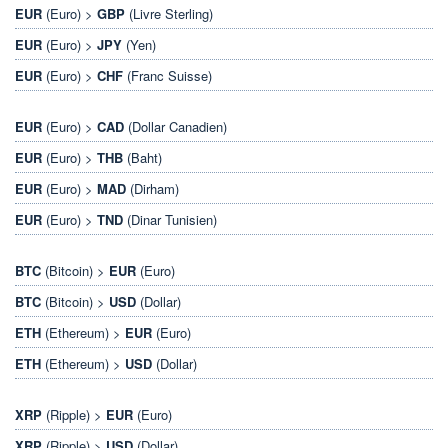
EUR
(Euro) >
GBP
(Livre Sterling)
EUR
(Euro) >
JPY
(Yen)
EUR
(Euro) >
CHF
(Franc Suisse)
EUR
(Euro) >
CAD
(Dollar Canadien)
EUR
(Euro) >
THB
(Baht)
EUR
(Euro) >
MAD
(Dirham)
EUR
(Euro) >
TND
(Dinar Tunisien)
BTC
(Bitcoin) >
EUR
(Euro)
BTC
(Bitcoin) >
USD
(Dollar)
ETH
(Ethereum) >
EUR
(Euro)
ETH
(Ethereum) >
USD
(Dollar)
XRP
(Ripple) >
EUR
(Euro)
XRP
(Ripple) >
USD
(Dollar)