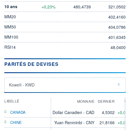
10 ans
+0,23%
480,4739
321,0502
MM20
402,4160
MM50
404,0786
MM100
401,6345
RSI14
48,0400
PARITÉS DE DEVISES
Koweït - KWD
LIBELLÉ
MONNAIE
DERNIER
VA
CANADA
Dollar Canadien - CAD
4,5302
+0,06
CHINE
Yuan Renminbi - CNY
21,8166
+0,04