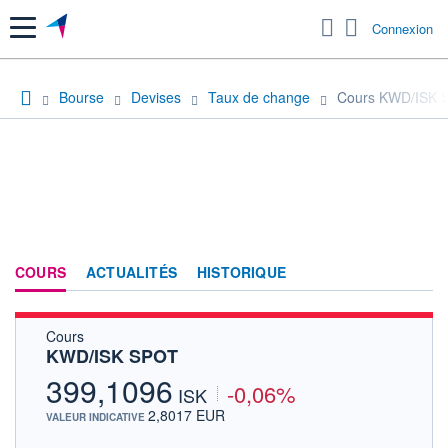
Menu
Connexion
Bourse
Devises
Taux de change
Cours KWD/ISK 
COURS
ACTUALITÉS
HISTORIQUE
Cours
KWD/ISK SPOT
399,1096
-0,06%
ISK
2,8017 EUR
VALEUR INDICATIVE