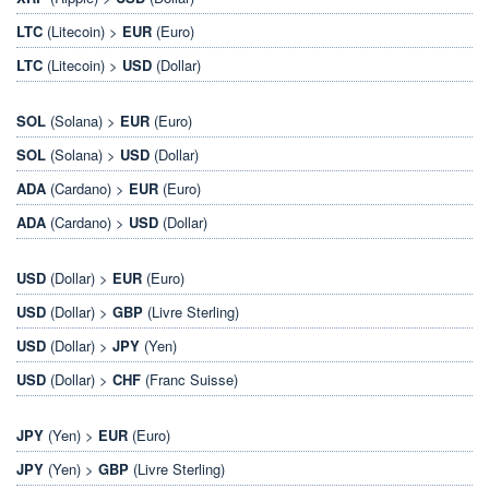
LTC
(Litecoin) >
EUR
(Euro)
LTC
(Litecoin) >
USD
(Dollar)
SOL
(Solana) >
EUR
(Euro)
SOL
(Solana) >
USD
(Dollar)
ADA
(Cardano) >
EUR
(Euro)
ADA
(Cardano) >
USD
(Dollar)
USD
(Dollar) >
EUR
(Euro)
USD
(Dollar) >
GBP
(Livre Sterling)
USD
(Dollar) >
JPY
(Yen)
USD
(Dollar) >
CHF
(Franc Suisse)
JPY
(Yen) >
EUR
(Euro)
JPY
(Yen) >
GBP
(Livre Sterling)