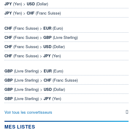
JPY
(Yen) >
USD
(Dollar)
JPY
(Yen) >
CHF
(Franc Suisse)
CHF
(Franc Suisse) >
EUR
(Euro)
CHF
(Franc Suisse) >
GBP
(Livre Sterling)
CHF
(Franc Suisse) >
USD
(Dollar)
CHF
(Franc Suisse) >
JPY
(Yen)
GBP
(Livre Sterling) >
EUR
(Euro)
GBP
(Livre Sterling) >
CHF
(Franc Suisse)
GBP
(Livre Sterling) >
USD
(Dollar)
GBP
(Livre Sterling) >
JPY
(Yen)
Voir tous les convertisseurs
MES LISTES