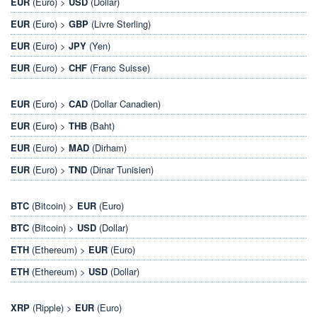
EUR
(Euro) >
USD
(Dollar)
EUR
(Euro) >
GBP
(Livre Sterling)
EUR
(Euro) >
JPY
(Yen)
EUR
(Euro) >
CHF
(Franc Suisse)
EUR
(Euro) >
CAD
(Dollar Canadien)
EUR
(Euro) >
THB
(Baht)
EUR
(Euro) >
MAD
(Dirham)
EUR
(Euro) >
TND
(Dinar Tunisien)
BTC
(Bitcoin) >
EUR
(Euro)
BTC
(Bitcoin) >
USD
(Dollar)
ETH
(Ethereum) >
EUR
(Euro)
ETH
(Ethereum) >
USD
(Dollar)
XRP
(Ripple) >
EUR
(Euro)