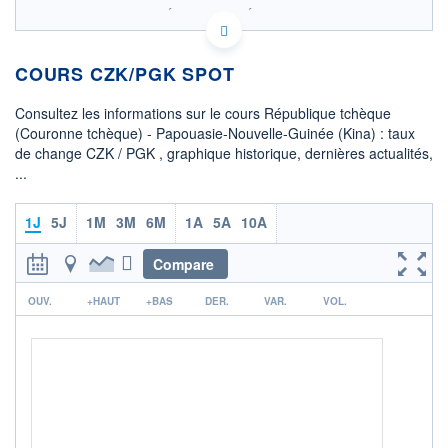
SIX - FOREX 2 DONNÉES TEMPS RÉEL
Politique d'exécution
COURS CZK/PGK SPOT
0,214
0,212
Consultez les informations sur le cours République tchèque
(Couronne tchèque) - Papouasie-Nouvelle-Guinée (Kina) : taux
0,210
de change CZK / PGK , graphique historique, dernières actualités,
...
0,208
08h02
15h29
1J
5J
1M
3M
6M
1A
5A
10A
OUVERTURE
CLÔTURE VEILLE
0,2100
0,2121
Compare
+ HAUT
+ BAS
0,2130
0,2099
r
OUV.
+HAUT
+BAS
DER.
VAR.
VOL.
+ PORTEFEUILLE
+ LISTE