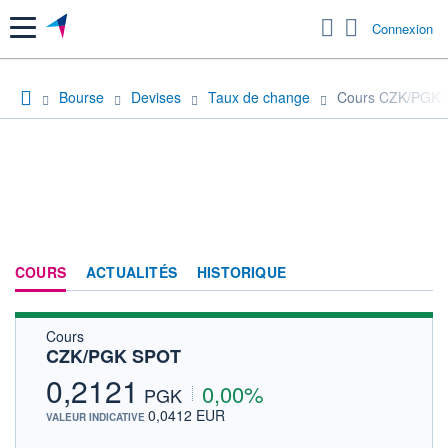
Menu
Connexion
Bourse
Devises
Taux de change
Cours CZK/PGK
COURS
ACTUALITÉS
HISTORIQUE
Cours
CZK/PGK SPOT
0,2121
0,00%
PGK
0,0412 EUR
VALEUR INDICATIVE