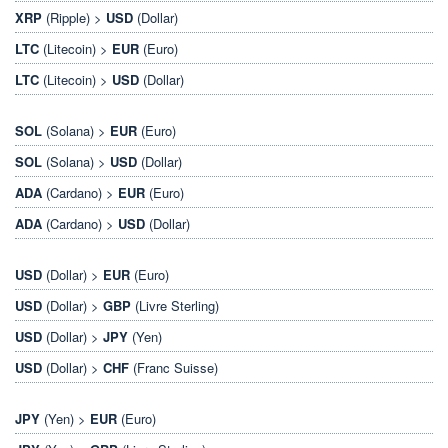
XRP
(Ripple) >
USD
(Dollar)
LTC
(Litecoin) >
EUR
(Euro)
LTC
(Litecoin) >
USD
(Dollar)
SOL
(Solana) >
EUR
(Euro)
SOL
(Solana) >
USD
(Dollar)
ADA
(Cardano) >
EUR
(Euro)
ADA
(Cardano) >
USD
(Dollar)
USD
(Dollar) >
EUR
(Euro)
USD
(Dollar) >
GBP
(Livre Sterling)
USD
(Dollar) >
JPY
(Yen)
USD
(Dollar) >
CHF
(Franc Suisse)
JPY
(Yen) >
EUR
(Euro)