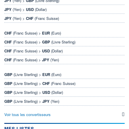
JPY
(Yen) >
GBP
(Livre Sterling)
JPY
(Yen) >
USD
(Dollar)
JPY
(Yen) >
CHF
(Franc Suisse)
CHF
(Franc Suisse) >
EUR
(Euro)
CHF
(Franc Suisse) >
GBP
(Livre Sterling)
CHF
(Franc Suisse) >
USD
(Dollar)
CHF
(Franc Suisse) >
JPY
(Yen)
GBP
(Livre Sterling) >
EUR
(Euro)
GBP
(Livre Sterling) >
CHF
(Franc Suisse)
GBP
(Livre Sterling) >
USD
(Dollar)
GBP
(Livre Sterling) >
JPY
(Yen)
Voir tous les convertisseurs
MES LISTES