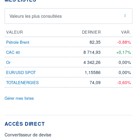
Valeurs les plus consultées
VALEUR
DERNIER
VAR.
82,35
-0,88%
Pétrole Brent
8 714,93
+0,17%
CAC 40
4 342,26
0,00%
Or
1,15586
0,00%
EUR/USD SPOT
74,09
-0,60%
TOTALENERGIES
Gérer mes listes
ACCÈS DIRECT
Convertisseur de devise