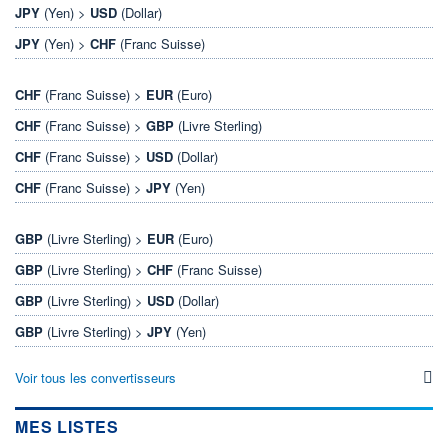
JPY
(Yen) >
USD
(Dollar)
JPY
(Yen) >
CHF
(Franc Suisse)
CHF
(Franc Suisse) >
EUR
(Euro)
CHF
(Franc Suisse) >
GBP
(Livre Sterling)
CHF
(Franc Suisse) >
USD
(Dollar)
CHF
(Franc Suisse) >
JPY
(Yen)
GBP
(Livre Sterling) >
EUR
(Euro)
GBP
(Livre Sterling) >
CHF
(Franc Suisse)
GBP
(Livre Sterling) >
USD
(Dollar)
GBP
(Livre Sterling) >
JPY
(Yen)
Voir tous les convertisseurs
MES LISTES