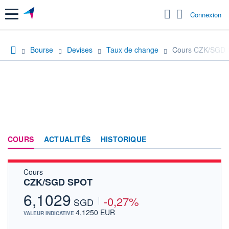
Menu
Connexion
Bourse
Devises
Taux de change
Cours CZK/SGD
COURS
ACTUALITÉS
HISTORIQUE
Cours
CZK/SGD SPOT
6,1029
-0,27%
SGD
4,1250 EUR
VALEUR INDICATIVE