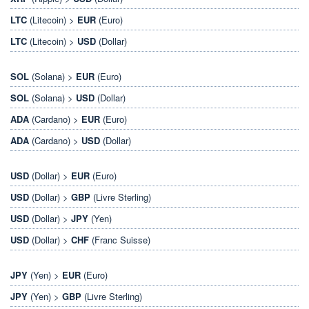
LTC
(Litecoin) >
EUR
(Euro)
LTC
(Litecoin) >
USD
(Dollar)
SOL
(Solana) >
EUR
(Euro)
SOL
(Solana) >
USD
(Dollar)
ADA
(Cardano) >
EUR
(Euro)
ADA
(Cardano) >
USD
(Dollar)
USD
(Dollar) >
EUR
(Euro)
USD
(Dollar) >
GBP
(Livre Sterling)
USD
(Dollar) >
JPY
(Yen)
USD
(Dollar) >
CHF
(Franc Suisse)
JPY
(Yen) >
EUR
(Euro)
JPY
(Yen) >
GBP
(Livre Sterling)