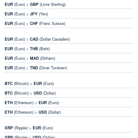
EUR
(Euro) >
GBP
(Livre Sterling)
EUR
(Euro) >
JPY
(Yen)
EUR
(Euro) >
CHF
(Franc Suisse)
EUR
(Euro) >
CAD
(Dollar Canadien)
EUR
(Euro) >
THB
(Baht)
EUR
(Euro) >
MAD
(Dirham)
EUR
(Euro) >
TND
(Dinar Tunisien)
BTC
(Bitcoin) >
EUR
(Euro)
BTC
(Bitcoin) >
USD
(Dollar)
ETH
(Ethereum) >
EUR
(Euro)
ETH
(Ethereum) >
USD
(Dollar)
XRP
(Ripple) >
EUR
(Euro)
XRP
(Ripple) >
USD
(Dollar)