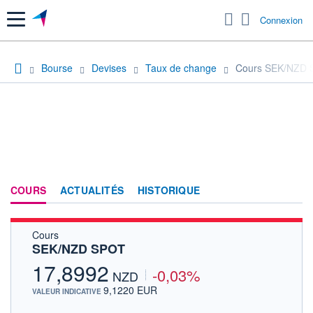
Menu
Connexion
Bourse
Devises
Taux de change
Cours SEK/NZD
COURS
ACTUALITÉS
HISTORIQUE
Cours
SEK/NZD SPOT
17,8992
-0,03%
NZD
9,1220 EUR
VALEUR INDICATIVE