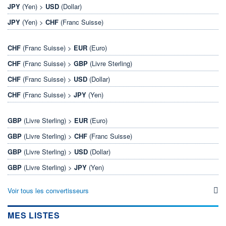
JPY
(Yen) >
USD
(Dollar)
JPY
(Yen) >
CHF
(Franc Suisse)
CHF
(Franc Suisse) >
EUR
(Euro)
CHF
(Franc Suisse) >
GBP
(Livre Sterling)
CHF
(Franc Suisse) >
USD
(Dollar)
CHF
(Franc Suisse) >
JPY
(Yen)
GBP
(Livre Sterling) >
EUR
(Euro)
GBP
(Livre Sterling) >
CHF
(Franc Suisse)
GBP
(Livre Sterling) >
USD
(Dollar)
GBP
(Livre Sterling) >
JPY
(Yen)
Voir tous les convertisseurs
MES LISTES