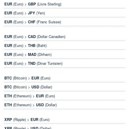
EUR
(Euro) >
GBP
(Livre Sterling)
EUR
(Euro) >
JPY
(Yen)
EUR
(Euro) >
CHF
(Franc Suisse)
EUR
(Euro) >
CAD
(Dollar Canadien)
EUR
(Euro) >
THB
(Baht)
EUR
(Euro) >
MAD
(Dirham)
EUR
(Euro) >
TND
(Dinar Tunisien)
BTC
(Bitcoin) >
EUR
(Euro)
BTC
(Bitcoin) >
USD
(Dollar)
ETH
(Ethereum) >
EUR
(Euro)
ETH
(Ethereum) >
USD
(Dollar)
XRP
(Ripple) >
EUR
(Euro)
XRP
(Ripple) >
USD
(Dollar)