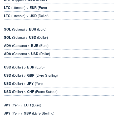
LTC
(Litecoin) >
EUR
(Euro)
LTC
(Litecoin) >
USD
(Dollar)
SOL
(Solana) >
EUR
(Euro)
SOL
(Solana) >
USD
(Dollar)
ADA
(Cardano) >
EUR
(Euro)
ADA
(Cardano) >
USD
(Dollar)
USD
(Dollar) >
EUR
(Euro)
USD
(Dollar) >
GBP
(Livre Sterling)
USD
(Dollar) >
JPY
(Yen)
USD
(Dollar) >
CHF
(Franc Suisse)
JPY
(Yen) >
EUR
(Euro)
JPY
(Yen) >
GBP
(Livre Sterling)