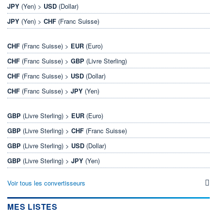
JPY
(Yen) >
USD
(Dollar)
JPY
(Yen) >
CHF
(Franc Suisse)
CHF
(Franc Suisse) >
EUR
(Euro)
CHF
(Franc Suisse) >
GBP
(Livre Sterling)
CHF
(Franc Suisse) >
USD
(Dollar)
CHF
(Franc Suisse) >
JPY
(Yen)
GBP
(Livre Sterling) >
EUR
(Euro)
GBP
(Livre Sterling) >
CHF
(Franc Suisse)
GBP
(Livre Sterling) >
USD
(Dollar)
GBP
(Livre Sterling) >
JPY
(Yen)
Voir tous les convertisseurs
MES LISTES