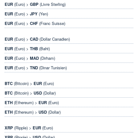
EUR
(Euro) >
GBP
(Livre Sterling)
EUR
(Euro) >
JPY
(Yen)
EUR
(Euro) >
CHF
(Franc Suisse)
EUR
(Euro) >
CAD
(Dollar Canadien)
EUR
(Euro) >
THB
(Baht)
EUR
(Euro) >
MAD
(Dirham)
EUR
(Euro) >
TND
(Dinar Tunisien)
BTC
(Bitcoin) >
EUR
(Euro)
BTC
(Bitcoin) >
USD
(Dollar)
ETH
(Ethereum) >
EUR
(Euro)
ETH
(Ethereum) >
USD
(Dollar)
XRP
(Ripple) >
EUR
(Euro)
XRP
(Ripple) >
USD
(Dollar)