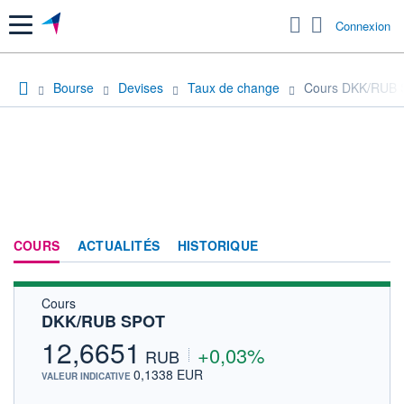
Menu
Connexion
Bourse
Devises
Taux de change
Cours DKK/RUB
COURS
ACTUALITÉS
HISTORIQUE
Cours
DKK/RUB SPOT
12,6651
+0,03%
RUB
0,1338 EUR
VALEUR INDICATIVE