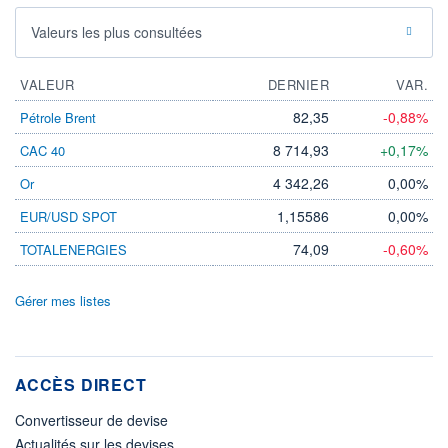
Valeurs les plus consultées
VALEUR
DERNIER
VAR.
82,35
-0,88%
Pétrole Brent
8 714,93
+0,17%
CAC 40
4 342,26
0,00%
Or
1,15586
0,00%
EUR/USD SPOT
74,09
-0,60%
TOTALENERGIES
Gérer mes listes
ACCÈS DIRECT
Convertisseur de devise
Actualités sur les devises