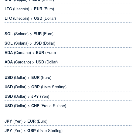
LTC
(Litecoin) >
EUR
(Euro)
LTC
(Litecoin) >
USD
(Dollar)
SOL
(Solana) >
EUR
(Euro)
SOL
(Solana) >
USD
(Dollar)
ADA
(Cardano) >
EUR
(Euro)
ADA
(Cardano) >
USD
(Dollar)
USD
(Dollar) >
EUR
(Euro)
USD
(Dollar) >
GBP
(Livre Sterling)
USD
(Dollar) >
JPY
(Yen)
USD
(Dollar) >
CHF
(Franc Suisse)
JPY
(Yen) >
EUR
(Euro)
JPY
(Yen) >
GBP
(Livre Sterling)