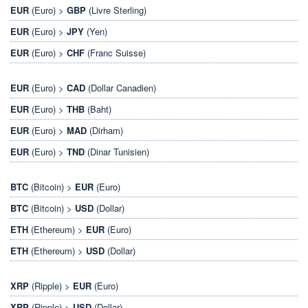
EUR
(Euro) >
GBP
(Livre Sterling)
EUR
(Euro) >
JPY
(Yen)
EUR
(Euro) >
CHF
(Franc Suisse)
EUR
(Euro) >
CAD
(Dollar Canadien)
EUR
(Euro) >
THB
(Baht)
EUR
(Euro) >
MAD
(Dirham)
EUR
(Euro) >
TND
(Dinar Tunisien)
BTC
(Bitcoin) >
EUR
(Euro)
BTC
(Bitcoin) >
USD
(Dollar)
ETH
(Ethereum) >
EUR
(Euro)
ETH
(Ethereum) >
USD
(Dollar)
XRP
(Ripple) >
EUR
(Euro)
XRP
(Ripple) >
USD
(Dollar)