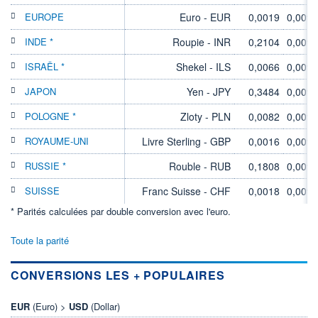
EUROPE
Euro - EUR
0,0019
0,00%
INDE *
Roupie - INR
0,2104
0,00%
ISRAËL *
Shekel - ILS
0,0066
0,00%
JAPON
Yen - JPY
0,3484
0,00%
POLOGNE *
Zloty - PLN
0,0082
0,00%
ROYAUME-UNI
Livre Sterling - GBP
0,0016
0,00%
RUSSIE *
Rouble - RUB
0,1808
0,00%
SUISSE
Franc Suisse - CHF
0,0018
0,00%
* Parités calculées par double conversion avec l'euro.
Toute la parité
CONVERSIONS LES + POPULAIRES
EUR
(Euro) >
USD
(Dollar)