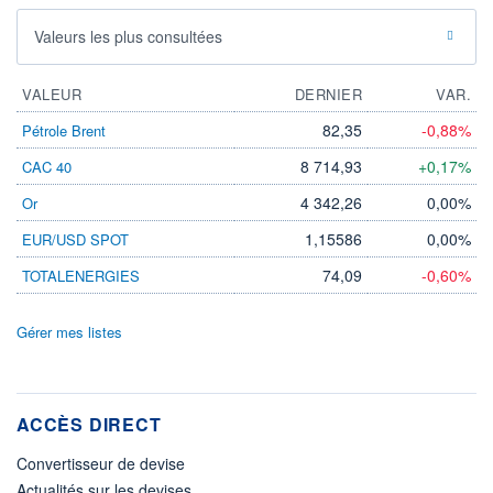
Valeurs les plus consultées
VALEUR
DERNIER
VAR.
82,35
-0,88%
Pétrole Brent
8 714,93
+0,17%
CAC 40
4 342,26
0,00%
Or
1,15586
0,00%
EUR/USD SPOT
74,09
-0,60%
TOTALENERGIES
Gérer mes listes
ACCÈS DIRECT
Convertisseur de devise
Actualités sur les devises