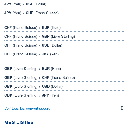
JPY
(Yen) >
USD
(Dollar)
JPY
(Yen) >
CHF
(Franc Suisse)
CHF
(Franc Suisse) >
EUR
(Euro)
CHF
(Franc Suisse) >
GBP
(Livre Sterling)
CHF
(Franc Suisse) >
USD
(Dollar)
CHF
(Franc Suisse) >
JPY
(Yen)
GBP
(Livre Sterling) >
EUR
(Euro)
GBP
(Livre Sterling) >
CHF
(Franc Suisse)
GBP
(Livre Sterling) >
USD
(Dollar)
GBP
(Livre Sterling) >
JPY
(Yen)
Voir tous les convertisseurs
MES LISTES