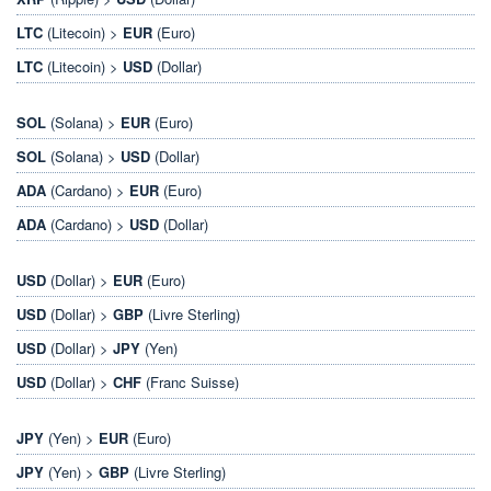
LTC
(Litecoin) >
EUR
(Euro)
LTC
(Litecoin) >
USD
(Dollar)
SOL
(Solana) >
EUR
(Euro)
SOL
(Solana) >
USD
(Dollar)
ADA
(Cardano) >
EUR
(Euro)
ADA
(Cardano) >
USD
(Dollar)
USD
(Dollar) >
EUR
(Euro)
USD
(Dollar) >
GBP
(Livre Sterling)
USD
(Dollar) >
JPY
(Yen)
USD
(Dollar) >
CHF
(Franc Suisse)
JPY
(Yen) >
EUR
(Euro)
JPY
(Yen) >
GBP
(Livre Sterling)