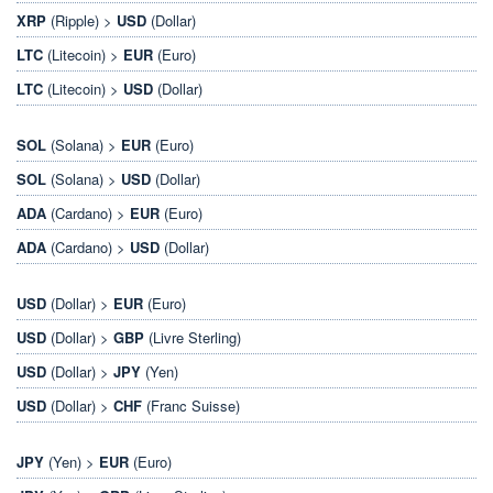
XRP
(Ripple) >
USD
(Dollar)
LTC
(Litecoin) >
EUR
(Euro)
LTC
(Litecoin) >
USD
(Dollar)
SOL
(Solana) >
EUR
(Euro)
SOL
(Solana) >
USD
(Dollar)
ADA
(Cardano) >
EUR
(Euro)
ADA
(Cardano) >
USD
(Dollar)
USD
(Dollar) >
EUR
(Euro)
USD
(Dollar) >
GBP
(Livre Sterling)
USD
(Dollar) >
JPY
(Yen)
USD
(Dollar) >
CHF
(Franc Suisse)
JPY
(Yen) >
EUR
(Euro)