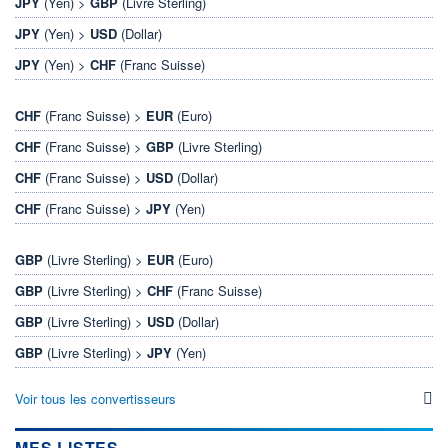
JPY
(Yen) >
GBP
(Livre Sterling)
JPY
(Yen) >
USD
(Dollar)
JPY
(Yen) >
CHF
(Franc Suisse)
CHF
(Franc Suisse) >
EUR
(Euro)
CHF
(Franc Suisse) >
GBP
(Livre Sterling)
CHF
(Franc Suisse) >
USD
(Dollar)
CHF
(Franc Suisse) >
JPY
(Yen)
GBP
(Livre Sterling) >
EUR
(Euro)
GBP
(Livre Sterling) >
CHF
(Franc Suisse)
GBP
(Livre Sterling) >
USD
(Dollar)
GBP
(Livre Sterling) >
JPY
(Yen)
Voir tous les convertisseurs
MES LISTES