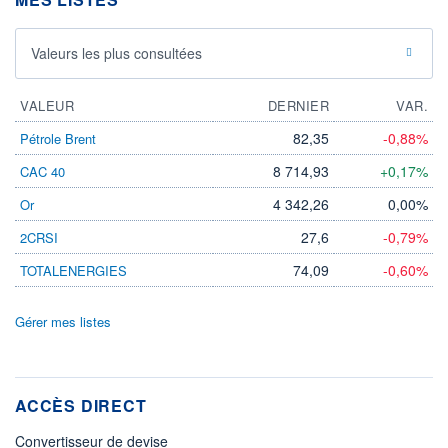
Valeurs les plus consultées
VALEUR
DERNIER
VAR.
82,35
-0,88%
Pétrole Brent
8 714,93
+0,17%
CAC 40
4 342,26
0,00%
Or
27,6
-0,79%
2CRSI
74,09
-0,60%
TOTALENERGIES
Gérer mes listes
ACCÈS DIRECT
Convertisseur de devise