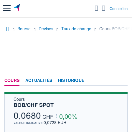
Menu
Connexion
Bourse
Devises
Taux de change
Cours BOB/CHF
COURS
ACTUALITÉS
HISTORIQUE
Cours
BOB/CHF SPOT
0,0680
0,00%
CHF
0,0728 EUR
VALEUR INDICATIVE