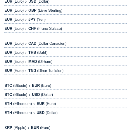
EUR
(Euro) >
USD
(Dollar)
EUR
(Euro) >
GBP
(Livre Sterling)
EUR
(Euro) >
JPY
(Yen)
EUR
(Euro) >
CHF
(Franc Suisse)
EUR
(Euro) >
CAD
(Dollar Canadien)
EUR
(Euro) >
THB
(Baht)
EUR
(Euro) >
MAD
(Dirham)
EUR
(Euro) >
TND
(Dinar Tunisien)
BTC
(Bitcoin) >
EUR
(Euro)
BTC
(Bitcoin) >
USD
(Dollar)
ETH
(Ethereum) >
EUR
(Euro)
ETH
(Ethereum) >
USD
(Dollar)
XRP
(Ripple) >
EUR
(Euro)