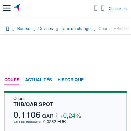
Menu
Connexion
Bourse
Devises
Taux de change
Cours THB/QAR
COURS
ACTUALITÉS
HISTORIQUE
Cours
THB/QAR SPOT
0,1106
+0,24%
QAR
0,0262 EUR
VALEUR INDICATIVE