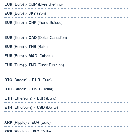
EUR
(Euro) >
GBP
(Livre Sterling)
EUR
(Euro) >
JPY
(Yen)
EUR
(Euro) >
CHF
(Franc Suisse)
EUR
(Euro) >
CAD
(Dollar Canadien)
EUR
(Euro) >
THB
(Baht)
EUR
(Euro) >
MAD
(Dirham)
EUR
(Euro) >
TND
(Dinar Tunisien)
BTC
(Bitcoin) >
EUR
(Euro)
BTC
(Bitcoin) >
USD
(Dollar)
ETH
(Ethereum) >
EUR
(Euro)
ETH
(Ethereum) >
USD
(Dollar)
XRP
(Ripple) >
EUR
(Euro)
XRP
(Ripple) >
USD
(Dollar)