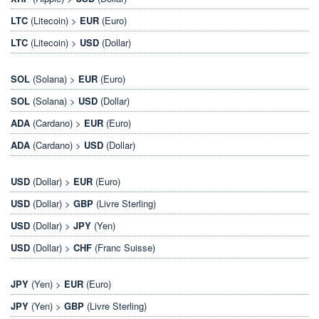
LTC
(Litecoin) >
EUR
(Euro)
LTC
(Litecoin) >
USD
(Dollar)
SOL
(Solana) >
EUR
(Euro)
SOL
(Solana) >
USD
(Dollar)
ADA
(Cardano) >
EUR
(Euro)
ADA
(Cardano) >
USD
(Dollar)
USD
(Dollar) >
EUR
(Euro)
USD
(Dollar) >
GBP
(Livre Sterling)
USD
(Dollar) >
JPY
(Yen)
USD
(Dollar) >
CHF
(Franc Suisse)
JPY
(Yen) >
EUR
(Euro)
JPY
(Yen) >
GBP
(Livre Sterling)