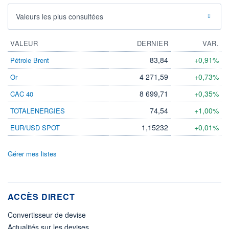
Valeurs les plus consultées
VALEUR
DERNIER
VAR.
83,84
+0,91%
Pétrole Brent
4 271,59
+0,73%
Or
8 699,71
+0,35%
CAC 40
74,54
+1,00%
TOTALENERGIES
1,15232
+0,01%
EUR/USD SPOT
Gérer mes listes
ACCÈS DIRECT
Convertisseur de devise
Actualités sur les devises