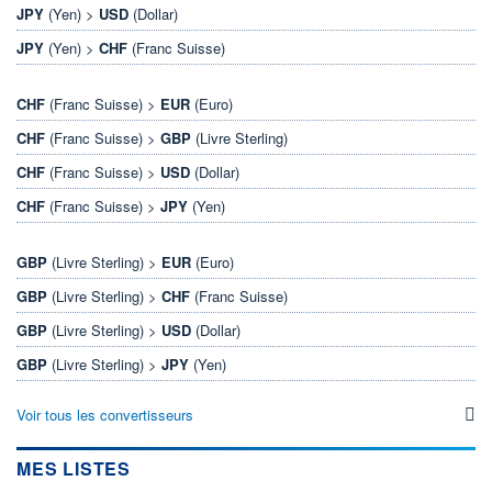
JPY
(Yen) >
USD
(Dollar)
JPY
(Yen) >
CHF
(Franc Suisse)
CHF
(Franc Suisse) >
EUR
(Euro)
CHF
(Franc Suisse) >
GBP
(Livre Sterling)
CHF
(Franc Suisse) >
USD
(Dollar)
CHF
(Franc Suisse) >
JPY
(Yen)
GBP
(Livre Sterling) >
EUR
(Euro)
GBP
(Livre Sterling) >
CHF
(Franc Suisse)
GBP
(Livre Sterling) >
USD
(Dollar)
GBP
(Livre Sterling) >
JPY
(Yen)
Voir tous les convertisseurs
MES LISTES