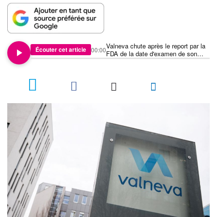
Valneva chute après le report par la
Écouter cet article
00:00
FDA de la date d'examen de son
vaccin contre le Chikungunya
1