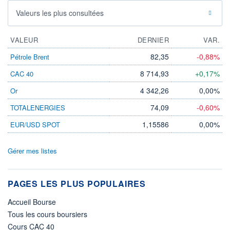
Valeurs les plus consultées
VALEUR
DERNIER
VAR.
82,35
-0,88%
Pétrole Brent
8 714,93
+0,17%
CAC 40
4 342,26
0,00%
Or
74,09
-0,60%
TOTALENERGIES
1,15586
0,00%
EUR/USD SPOT
Gérer mes listes
PAGES LES PLUS POPULAIRES
Accueil Bourse
Tous les cours boursiers
Cours CAC 40