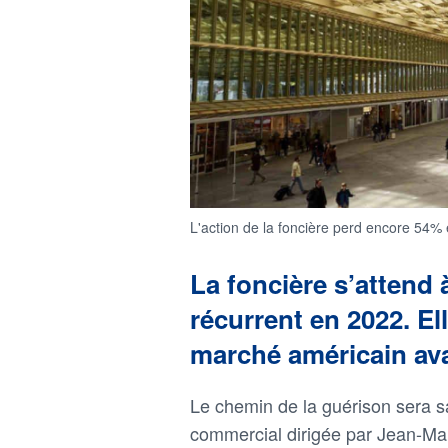
L'action de la foncière perd encore 54% e
La foncière s’attend 
récurrent en 2022. El
marché américain ava
Le chemin de la guérison sera s
commercial dirigée par Jean-Mar