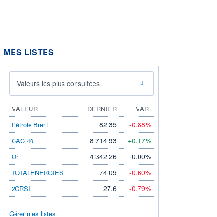
MES LISTES
Valeurs les plus consultées
VALEUR
DERNIER
VAR.
82,35
-0,88%
Pétrole Brent
8 714,93
+0,17%
CAC 40
4 342,26
0,00%
Or
74,09
-0,60%
TOTALENERGIES
27,6
-0,79%
2CRSI
Gérer mes listes