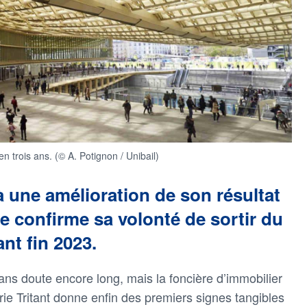
n trois ans. (© A. Potignon / Unibail)
à une amélioration de son résultat
le confirme sa volonté de sortir du
nt fin 2023.
ans doute encore long, mais la foncière d’immobilier
ie Tritant donne enfin des premiers signes tangibles