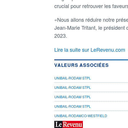
crucial pour retrouver les faveu
«Nous allons réduire notre prés
Jean-Marie Tritant, le président d
2023.
Lire la suite sur LeRevenu.com
VALEURS ASSOCIÉES
UNIBAIL-RODAM STPL
UNIBAIL-RODAM STPL
UNIBAIL-RODAM STPL
UNIBAIL-RODAM STPL
UNIBAIL-RODAMCO-WESTFIELD