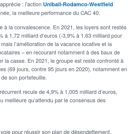
apprécie : l'action
Unibail-Rodamco-Westfield
inée, la meilleure performance du CAC 40.
re à la convalescence. En 2021, les loyers sont restés
 à 1,72 milliard d’euros (-3,9% à 1,63 milliard pour
mais l’amélioration de la vacance locative et la
 locataires – en recourant notamment à des baux de
er la casse. En 2021, le groupe est resté confronté à
es (69 jours, contre 95 jours en 2020), notamment en
de son portefeuille.
récurrent recule de 4,9% à 1,005 milliard d’euros,
u meilleure qu’attendu par le consensus des
voie pour réussir son plan de désendettement,