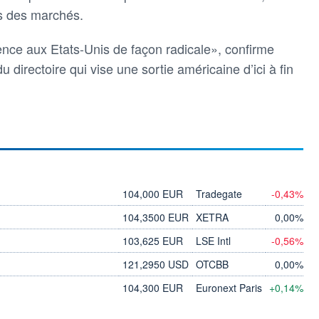
rs des marchés.
ence aux Etats-Unis de façon radicale», confirme
u directoire qui vise une sortie américaine d’ici à fin
104,000 EUR
Tradegate
-0,43%
104,3500 EUR
XETRA
0,00%
103,625 EUR
LSE Intl
-0,56%
121,2950 USD
OTCBB
0,00%
104,300 EUR
Euronext Paris
+0,14%