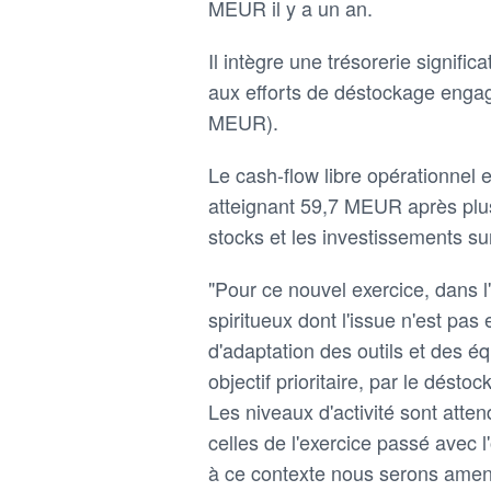
MEUR il y a un an.
Il intègre une trésorerie signi
aux efforts de déstockage engag
MEUR).
Le cash-flow libre opérationnel e
atteignant 59,7 MEUR après plus
stocks et les investissements s
"Pour ce nouvel exercice, dans l
spiritueux dont l'issue n'est pas
d'adaptation des outils et des é
objectif prioritaire, par le désto
Les niveaux d'activité sont atte
celles de l'exercice passé avec l
à ce contexte nous serons amen