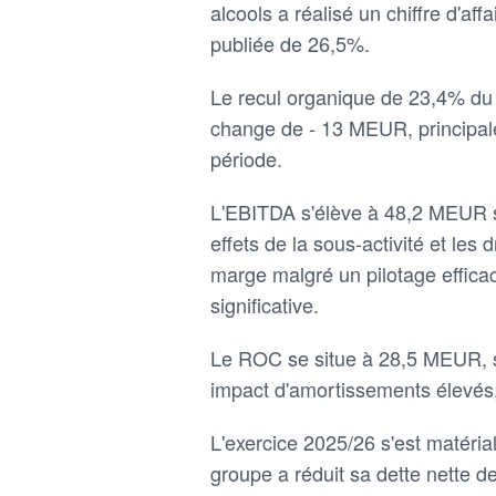
alcools a réalisé un chiffre d'af
publiée de 26,5%.
Le recul organique de 23,4% du ch
change de - 13 MEUR, principalem
période.
L'EBITDA s'élève à 48,2 MEUR so
effets de la sous-activité et les
marge malgré un pilotage effic
significative.
Le ROC se situe à 28,5 MEUR, soi
impact d'amortissements élevés
L'exercice 2025/26 s'est matéri
groupe a réduit sa dette nette 