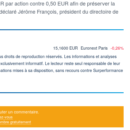
R par action contre 0,50 EUR afin de préserver la
a déclaré Jérôme François, président du directoire de
15,1600 EUR
Euronext Paris
-0,26%
 droits de reproduction réservés. Les informations et analyses
exclusivement informatif. Le lecteur reste seul responsable de leur
formations mises à sa disposition, sans recours contre Surperformance
uter un commentaire.
ez-vous
mbre gratuitement