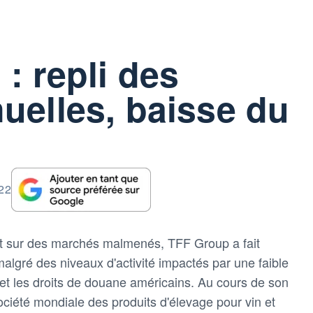
: repli des
uelles, baisse du
:22
et sur des marchés malmenés, TFF Group a fait
algré des niveaux d'activité impactés par une faible
s et les droits de douane américains. Au cours de son
ciété mondiale des produits d'élevage pour vin et