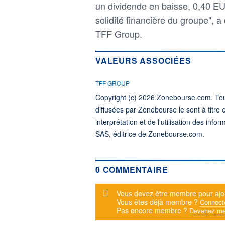
un dividende en baisse, 0,40 EU
solidité financière du groupe", 
TFF Group.
VALEURS ASSOCIÉES
TFF GROUP
Copyright (c) 2026 Zonebourse.com. Tous
diffusées par Zonebourse le sont à titre 
interprétation et de l'utilisation des in
SAS, éditrice de Zonebourse.com.
0 COMMENTAIRE
Message d'alerte
Vous devez être membre pour ajo
Vous êtes déjà membre ?
Connect
Pas encore membre ?
Devenez me