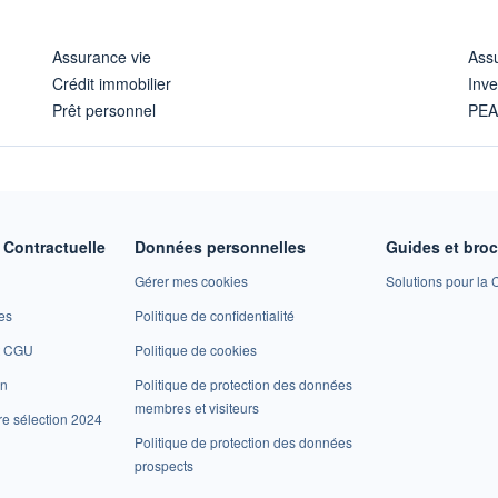
Assurance vie
Assu
Crédit immobilier
Inve
Prêt personnel
PE
Contractuelle
Données personnelles
Guides et bro
Gérer mes cookies
Solutions pour la C
es
Politique de confidentialité
et CGU
Politique de cookies
on
Politique de protection des données
membres et visiteurs
re sélection 2024
Politique de protection des données
prospects