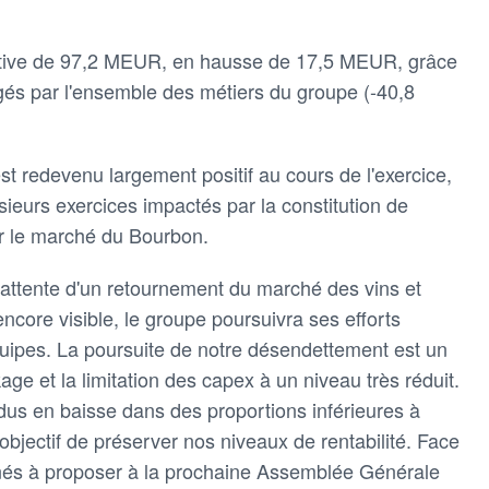
ficative de 97,2 MEUR, en hausse de 17,5 MEUR, grâce
és par l'ensemble des métiers du groupe (-40,8
st redevenu largement positif au cours de l'exercice,
ieurs exercices impactés par la constitution de
ur le marché du Bourbon.
'attente d'un retournement du marché des vins et
 encore visible, le groupe poursuivra ses efforts
quipes. La poursuite de notre désendettement est un
ckage et la limitation des capex à un niveau très réduit.
ndus en baisse dans des proportions inférieures à
'objectif de préserver nos niveaux de rentabilité. Face
és à proposer à la prochaine Assemblée Générale