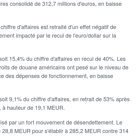
faires consolidé de 312,7 millions d'euros, en baisse
iffre d'affaires est retraité d'un effet négatif de
ent impacté par le recul de l'euro/dollar sur la
it 15,4% du chiffre d'affaires en recul de 40%. Les
 droits de douane américains ont pesé sur le niveau de
ace des dépenses de fonctionnement, en baisse
t 9,1% du chiffre d'affaires, en retrait de 53% après
, à hauteur de 19,1 MEUR.
alisé par un fort mouvement de désendettement. Le
de 28,8 MEUR pour s'établir à 285,2 MEUR contre 314