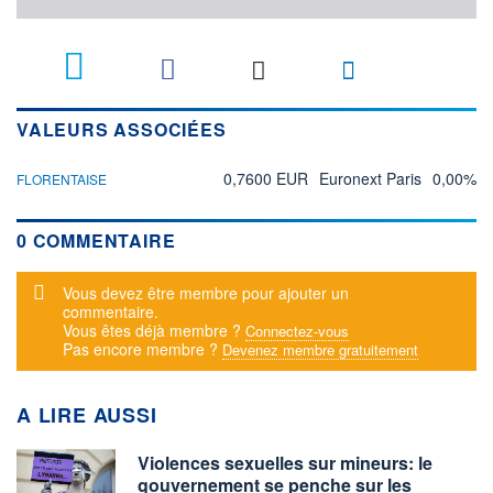
VALEURS ASSOCIÉES
0,7600 EUR
Euronext Paris
0,00%
FLORENTAISE
0 COMMENTAIRE
Message d'alerte
Vous devez être membre pour ajouter un
commentaire.
Vous êtes déjà membre ?
Connectez-vous
Pas encore membre ?
Devenez membre gratuitement
A LIRE AUSSI
Violences sexuelles sur mineurs: le
gouvernement se penche sur les