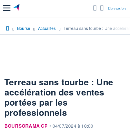
Menu
Connexion
Bourse
Actualités
Terreau sans tourbe : Une accélérat
Terreau sans tourbe : Une
accélération des ventes
portées par les
professionnels
information fournie par
BOURSORAMA CP
•
04/07/2024 à 18:00