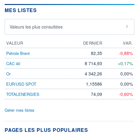
MES LISTES
Valeurs les plus consultées
VALEUR
DERNIER
VAR.
82,35
-0,88%
Pétrole Brent
8 714,93
+0,17%
CAC 40
4 342,26
0,00%
Or
1,15586
0,00%
EUR/USD SPOT
74,09
-0,60%
TOTALENERGIES
Gérer mes listes
PAGES LES PLUS POPULAIRES