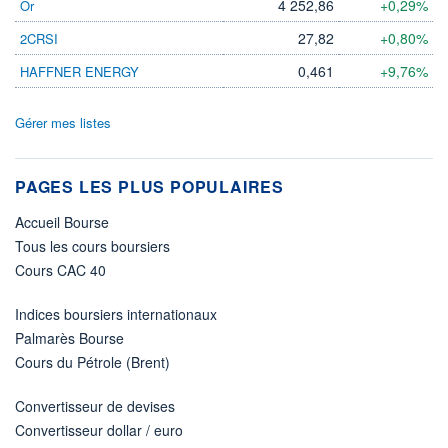
4 252,86
+0,29%
Or
27,82
+0,80%
2CRSI
0,461
+9,76%
HAFFNER ENERGY
Gérer mes listes
PAGES LES PLUS POPULAIRES
Accueil Bourse
Tous les cours boursiers
Cours CAC 40
Indices boursiers internationaux
Palmarès Bourse
Cours du Pétrole (Brent)
Convertisseur de devises
Convertisseur dollar / euro