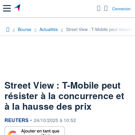
Menu
Connexion
Bourse
Actualités
Street View : T-Mobile peut résister
Street View : T-Mobile peut
résister à la concurrence et
à la hausse des prix
information fournie par
REUTERS
•
24/10/2025 à 10:52