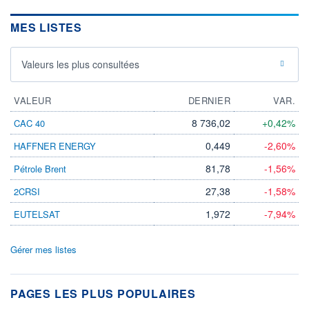
MES LISTES
Valeurs les plus consultées
VALEUR
DERNIER
VAR.
8 736,02
+0,42%
CAC 40
0,449
-2,60%
HAFFNER ENERGY
81,78
-1,56%
Pétrole Brent
27,38
-1,58%
2CRSI
1,972
-7,94%
EUTELSAT
Gérer mes listes
PAGES LES PLUS POPULAIRES