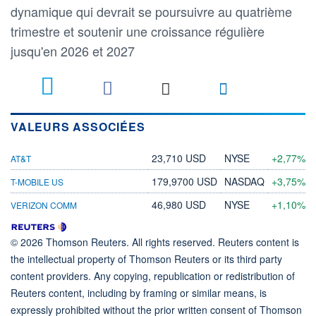
dynamique qui devrait se poursuivre au quatrième
trimestre et soutenir une croissance régulière
jusqu'en 2026 et 2027
VALEURS ASSOCIÉES
23,710 USD
NYSE
+2,77%
AT&T
179,9700 USD
NASDAQ
+3,75%
T-MOBILE US
46,980 USD
NYSE
+1,10%
VERIZON COMM
© 2026 Thomson Reuters. All rights reserved. Reuters content is
the intellectual property of Thomson Reuters or its third party
content providers. Any copying, republication or redistribution of
Reuters content, including by framing or similar means, is
expressly prohibited without the prior written consent of Thomson