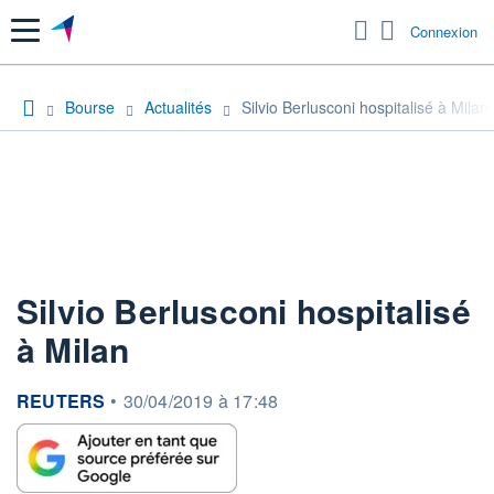
Menu
Connexion
Bourse
Actualités
Silvio Berlusconi hospitalisé à Milan
Silvio Berlusconi hospitalisé
à Milan
information fournie par
REUTERS
•
30/04/2019 à 17:48