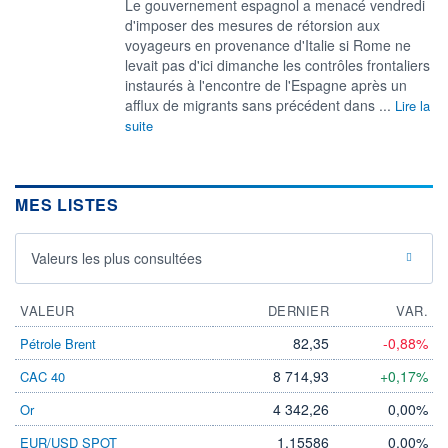
Le gouvernement espagnol a menacé vendredi
‌d'imposer des mesures de rétorsion aux
voyageurs en provenance d'Italie si Rome ne
levait ​pas d'ici dimanche les contrôles frontaliers
instaurés à l'encontre de l'Espagne après un
afflux de migrants sans précédent dans ...
Lire la
suite
MES LISTES
Valeurs les plus consultées
VALEUR
DERNIER
VAR.
82,35
-0,88%
Pétrole Brent
8 714,93
+0,17%
CAC 40
4 342,26
0,00%
Or
1,15586
0,00%
EUR/USD SPOT