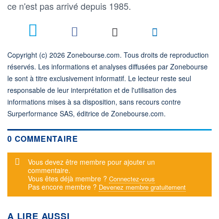
ce n'est pas arrivé depuis 1985.
Copyright (c) 2026 Zonebourse.com. Tous droits de reproduction
réservés. Les informations et analyses diffusées par Zonebourse
le sont à titre exclusivement informatif. Le lecteur reste seul
responsable de leur interprétation et de l'utilisation des
informations mises à sa disposition, sans recours contre
Surperformance SAS, éditrice de Zonebourse.com.
0 COMMENTAIRE
Message d'alerte
Vous devez être membre pour ajouter un
commentaire.
Vous êtes déjà membre ?
Connectez-vous
Pas encore membre ?
Devenez membre gratuitement
A LIRE AUSSI