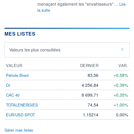
menaçant également les "envahisseurs" ...
Lire
la suite
MES LISTES
Valeurs les plus consultées
VALEUR
DERNIER
VAR.
83,56
+0,58%
Pétrole Brent
4 256,84
+0,39%
Or
8 699,71
+0,35%
CAC 40
74,54
+1,00%
TOTALENERGIES
1,15214
0,00%
EUR/USD SPOT
Gérer mes listes