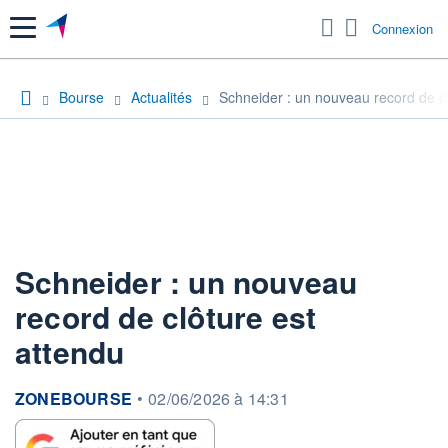
Menu
Connexion
Bourse
Actualités
Schneider : un nouveau record de cl
Schneider : un nouveau
record de clôture est
attendu
information fournie par
ZONEBOURSE
•
02/06/2026 à 14:31