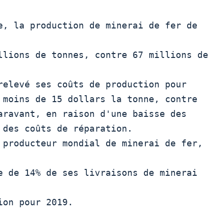
llions de tonnes, contre 67 millions de

 moins de 15 dollars la tonne, contre

aravant, en raison d'une baisse des

 des coûts de réparation.

e de 14% de ses livraisons de minerai 
on pour 2019. 
