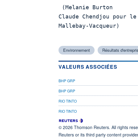
 (Melanie Burton

Claude Chendjou pour le
Mallebay-Vacqueur)

Environnement
Résultats d'entrepri
VALEURS ASSOCIÉES
BHP GRP
BHP GRP
RIO TINTO
RIO TINTO
© 2026 Thomson Reuters. All rights reser
Reuters or its third party content provide