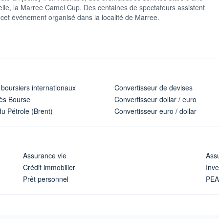
lle, la Marree Camel Cup. Des centaines de spectateurs assistent
à cet événement organisé dans la localité de Marree.
 boursiers internationaux
Convertisseur de devises
ès Bourse
Convertisseur dollar / euro
u Pétrole (Brent)
Convertisseur euro / dollar
Assurance vie
Assu
Crédit immobilier
Inve
Prêt personnel
PE