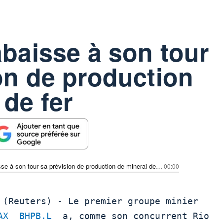
abaisse à son tour
on de production
 de fer
Rio Tinto abaisse à son tour sa prévision de production de minerai de fer
00:00
AX
BHPB.L
  a, comme son concurrent Rio
