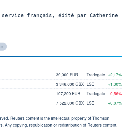
 service français, édité par Catherine

se
39,000 EUR
Tradegate
+2,17%
3 346,000 GBX
LSE
+1,30%
107,200 EUR
Tradegate
-0,56%
7 522,000 GBX
LSE
+0,87%
ved. Reuters content is the intellectual property of Thomson
rs. Any copying, republication or redistribution of Reuters content,