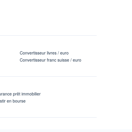
Convertisseur livres / euro
Convertisseur franc suisse / euro
rance prêt immobilier
stir en bourse
A