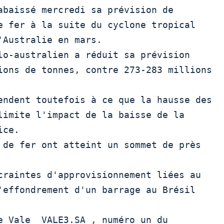
abaissé mercredi sa prévision de

e fer à la suite du cyclone tropical

Australie en mars. 

ions de tonnes, contre 273-283 millions

limite l'impact de la baisse de la

ce. 

craintes d'approvisionnement liées au

'effondrement d'un barrage au Brésil 
e Vale  VALE3.SA , numéro un du 