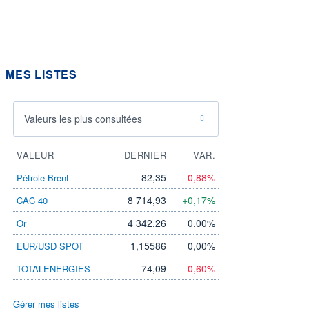
MES LISTES
Valeurs les plus consultées
VALEUR
DERNIER
VAR.
82,35
-0,88%
Pétrole Brent
8 714,93
+0,17%
CAC 40
4 342,26
0,00%
Or
1,15586
0,00%
EUR/USD SPOT
74,09
-0,60%
TOTALENERGIES
Gérer mes listes