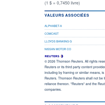
(1 $ = 0,7450 livre)
VALEURS ASSOCIÉES
ALPHABET-A
COMCAST
LLOYDS BANKING G
NISSAN MOTOR CO
© 2026 Thomson Reuters. All rights reser
Reuters or its third party content provide
including by framing or similar means, is
Reuters. Thomson Reuters shall not be lia
reliance thereon. "Reuters" and the Reut
companies.