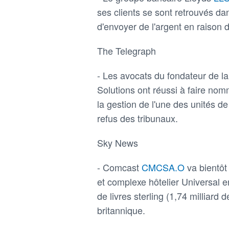
ses clients se sont retrouvés dan
d'envoyer de l'argent en raison
The Telegraph
- Les avocats du fondateur de la 
Solutions ont réussi à faire nom
la gestion de l'une des unités d
refus des tribunaux.
Sky News
- Comcast
CMCSA.O
va bientôt
et complexe hôtelier Universal e
de livres sterling (1,74 milliar
britannique.