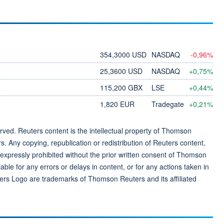
354,3000 USD
NASDAQ
-0,96%
25,3600 USD
NASDAQ
+0,75%
115,200 GBX
LSE
+0,44%
1,820 EUR
Tradegate
+0,21%
ved. Reuters content is the intellectual property of Thomson
rs. Any copying, republication or redistribution of Reuters content,
 expressly prohibited without the prior written consent of Thomson
ble for any errors or delays in content, or for any actions taken in
ers Logo are trademarks of Thomson Reuters and its affiliated