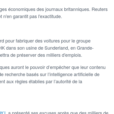
 pages économiques des journaux britanniques. Reuters
t n'en garantit pas l'exactitude.
rd pour fabriquer des voitures pour le groupe
HK dans son usine de Sunderland, en Grande-
ettra de préserver des milliers d'emplois.
niques auront le pouvoir d’empêcher que leur contenu
e recherche basés sur l’intelligence artificielle de
t aux règles établies par l’autorité de la
OY.L
a présenté ses excuses après que des milliers de