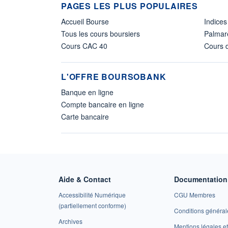
PAGES LES PLUS POPULAIRES
Accueil Bourse
Indices
Tous les cours boursiers
Palmar
Cours CAC 40
Cours d
L'OFFRE BOURSOBANK
Banque en ligne
Compte bancaire en ligne
Carte bancaire
Aide & Contact
Documentation 
Accessibilité Numérique
CGU Membres
(partiellement conforme)
Conditions général
Archives
Mentions légales 