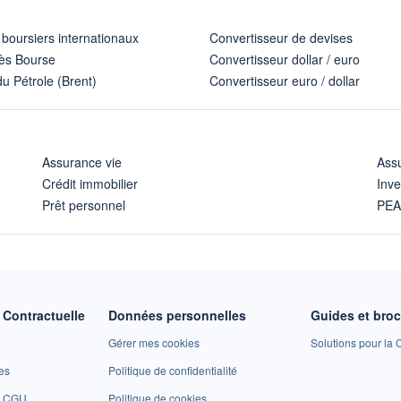
 boursiers internationaux
Convertisseur de devises
ès Bourse
Convertisseur dollar / euro
u Pétrole (Brent)
Convertisseur euro / dollar
Assurance vie
Assu
Crédit immobilier
Inve
Prêt personnel
PE
Contractuelle
Données personnelles
Guides et bro
Gérer mes cookies
Solutions pour la C
es
Politique de confidentialité
et CGU
Politique de cookies