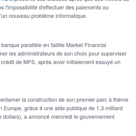
s l'impossibilité d'effectuer des paiements ou
 d'un nouveau problème informatique.
banque parallèle en faillite Market Financial
mer les administrateurs de son choix pour superviser
e crédit de MFS, après avoir initialement essuyé un
 entamer la construction de son premier parc à thème
n Europe, grâce à une aide publique de 1,3 milliard
d de dollars), a annoncé mercredi le gouvernement