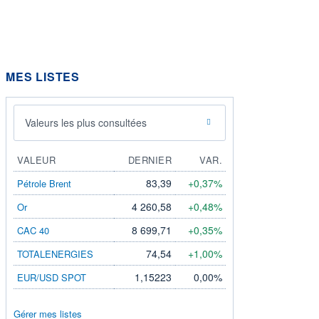
MES LISTES
Valeurs les plus consultées
VALEUR
DERNIER
VAR.
83,39
+0,37%
Pétrole Brent
4 260,58
+0,48%
Or
8 699,71
+0,35%
CAC 40
74,54
+1,00%
TOTALENERGIES
1,15223
0,00%
EUR/USD SPOT
Gérer mes listes