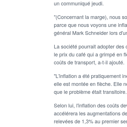
un communiqué jeudi.
"(Concernant la marge), nous s
parce que nous voyons une inflat
général Mark Schneider lors d'u
La société pourrait adopter des
le prix du café qui a grimpé en 
coûts de transport, a-t-il ajouté.
"L'inflation a été pratiquement 
elle est montée en flèche. Elle n
que le problème était transitoire.
Selon lui, l'inflation des coûts d
accélérera les augmentations de
relevées de 1,3% au premier se