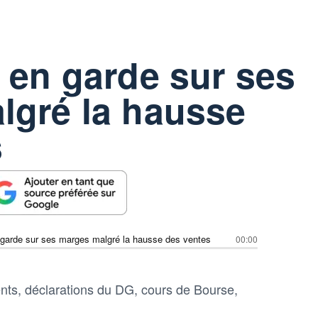
 en garde sur ses
lgré la hausse
s
 garde sur ses marges malgré la hausse des ventes
00:00
nts, déclarations du DG, cours de Bourse,