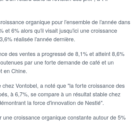
 croissance organique pour l'ensemble de l'année dans
et 6% alors qu'il visait jusqu'ici une croissance
3,6% réalisée l'année dernière.
nce des ventes a progressé de 8,1% et atteint 8,6%
 soutenues par une forte demande de café et un
et en Chine.
 chez Vontobel, a noté que "la forte croissance des
és, à 6,7%, se compare à un résultat stable chez
démontrant la force d'innovation de Nestlé".
er une croissance organique constante autour de 5%