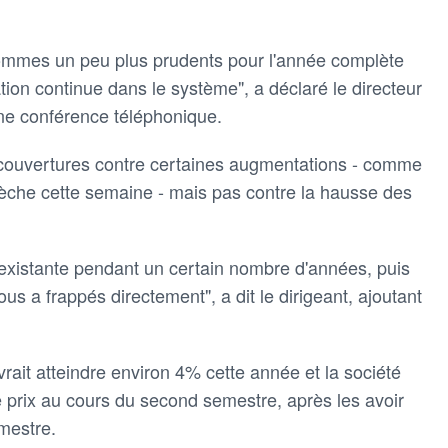
ommes un peu plus prudents pour l'année complète
ion continue dans le système", a déclaré le directeur
ne conférence téléphonique.
 couvertures contre certaines augmentations - comme
flèche cette semaine - mais pas contre la hausse des
inexistante pendant un certain nombre d'années, puis
ous a frappés directement", a dit le dirigeant, ajoutant
evrait atteindre environ 4% cette année et la société
 prix au cours du second semestre, après les avoir
mestre.