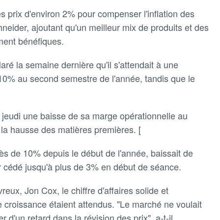
s prix d'environ 2% pour compenser l'inflation des
eider, ajoutant qu'un meilleur mix de produits et des
ement bénéfiques.
laré la semaine dernière qu'il s'attendait à une
e 10% au second semestre de l'année, tandis que le
jeudi une baisse de sa marge opérationnelle au
 la hausse des matières premières. [
ès de 10% depuis le début de l'année, baissait de
cédé jusqu'à plus de 3% en début de séance.
eux, Jon Cox, le chiffre d'affaires solide et
e croissance étaient attendus. "Le marché ne voulait
d'un retard dans la révision des prix", a-t-il