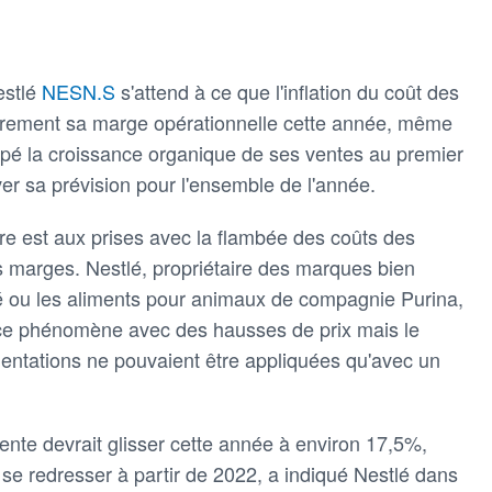
estlé
NESN.S
s'attend à ce que l'inflation du coût des
èrement sa marge opérationnelle cette année, même
opé la croissance organique de ses ventes au premier
ver sa prévision pour l'ensemble de l'année.
re est aux prises avec la flambée des coûts des
s marges. Nestlé, propriétaire des marques bien
 ou les aliments pour animaux de compagnie Purina,
ce phénomène avec des hausses de prix mais le
ntations ne pouvaient être appliquées qu'avec un
ente devrait glisser cette année à environ 17,5%,
se redresser à partir de 2022, a indiqué Nestlé dans