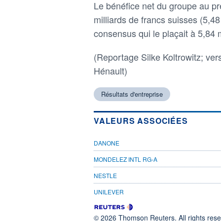
Le bénéfice net du groupe au p
milliards de francs suisses (5,4
consensus qui le plaçait à 5,84 m
(Reportage Silke Koltrowitz; ve
Hénault)
Résultats d'entreprise
VALEURS ASSOCIÉES
DANONE
MONDELEZ INTL RG-A
NESTLE
UNILEVER
© 2026 Thomson Reuters. All rights reser