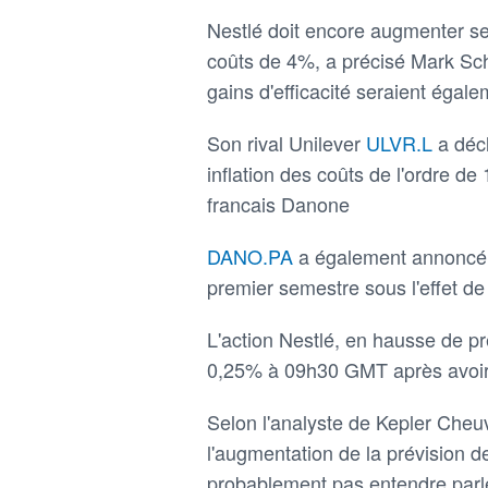
Nestlé doit encore augmenter se
coûts de 4%, a précisé Mark Schn
gains d'efficacité seraient égal
Son rival Unilever
ULVR.L
a déc
inflation des coûts de l'ordre d
francais Danone
DANO.PA
a également annoncé 
premier semestre sous l'effet de
L'action Nestlé, en hausse de pr
0,25% à 09h30 GMT après avoir 
Selon l'analyste de Kepler Cheuvr
l'augmentation de la prévision d
probablement pas entendre parler 