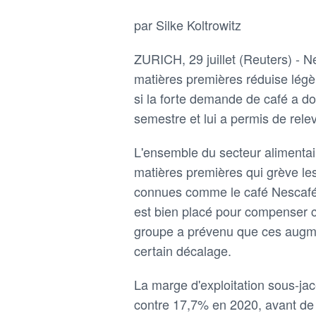
par Silke Koltrowitz
ZURICH, 29 juillet (Reuters) - N
matières premières réduise lég
si la forte demande de café a d
semestre et lui a permis de rele
L'ensemble du secteur alimentai
matières premières qui grève le
connues comme le café Nescafé
est bien placé pour compenser 
groupe a prévenu que ces augme
certain décalage.
La marge d'exploitation sous-jac
contre 17,7% en 2020, avant de 