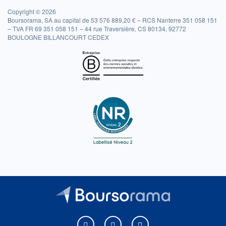
Copyright © 2026
Boursorama, SA au capital de 53 576 889,20 € – RCS Nanterre 351 058 151
– TVA FR 69 351 058 151 – 44 rue Traversière, CS 80134, 92772
BOULOGNE BILLANCOURT CEDEX
Boursorama sur Facebook
Boursorama sur X
Boursorama sur Youtu