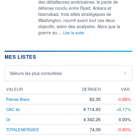
des défaillances américaines: le pacte de
défense conclu entre Ryad, Ankara et
Islamabad, trois alliés stratégiques de
Washington, nourrit avant tout ces deux
objectifs, selon des analystes. Alors que la
guerre au ...
Lire la suite
MES LISTES
Valeurs les plus consultées
VALEUR
DERNIER
VAR.
82,35
-0,88%
Pétrole Brent
8 714,93
+0,17%
CAC 40
4 342,26
0,00%
Or
74,09
-0,60%
TOTALENERGIES