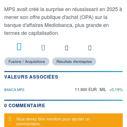
MPS avait créé la surprise en réussissant en 2025 à
mener son offre publique d'achat (OPA) sur la
banque d'affaires Mediobanca, plus grande en
termes de capitalisation.
Fusions / Acquisitions
Résultats d'entreprise
VALEURS ASSOCIÉES
11,900 EUR
MIL
+0,19%
BANCA MPS
0 COMMENTAIRE
Message d'alerte
Vous devez être membre pour ajouter un
commentaire.