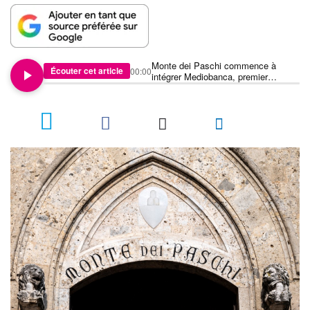
Monte dei Paschi commence à
Écouter cet article
00:00
intégrer Mediobanca, premier
trimestre conforme aux prévisions