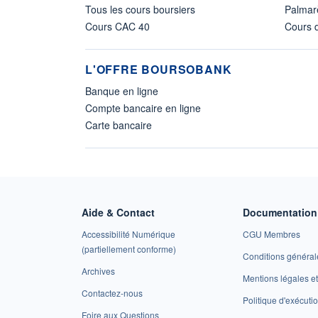
Tous les cours boursiers
Palmar
Cours CAC 40
Cours d
L'OFFRE BOURSOBANK
Banque en ligne
Compte bancaire en ligne
Carte bancaire
Aide & Contact
Documentation 
Accessibilité Numérique
CGU Membres
(partiellement conforme)
Conditions général
Archives
Mentions légales 
Contactez-nous
Politique d'exécuti
Foire aux Questions