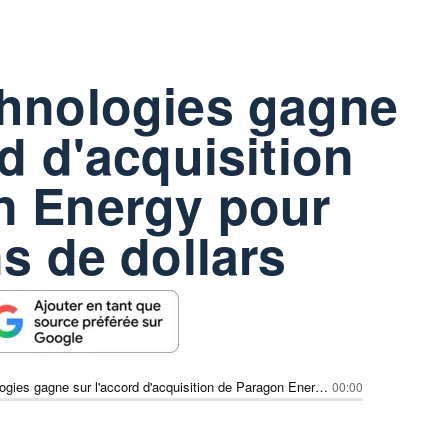
chnologies gagne
rd d'acquisition
n Energy pour
ns de dollars
Mirion Technologies gagne sur l'accord d'acquisition de Paragon Energy pour 585 millions de dollars
00:00