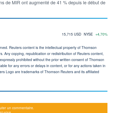
tions de MIR ont augmenté de 41 % depuis le début de
15,715 USD
NYSE
+4,70%
ved. Reuters content is the intellectual property of Thomson
rs. Any copying, republication or redistribution of Reuters content,
 expressly prohibited without the prior written consent of Thomson
ble for any errors or delays in content, or for any actions taken in
ers Logo are trademarks of Thomson Reuters and its affiliated
uter un commentaire.
ez-vous