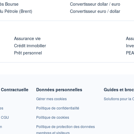
ès Bourse
Convertisseur dollar / euro
u Pétrole (Brent)
Convertisseur euro / dollar
Assurance vie
Assu
Crédit immobilier
Inve
Prêt personnel
PE
Contractuelle
Données personnelles
Guides et bro
Gérer mes cookies
Solutions pour la C
es
Politique de confidentialité
et CGU
Politique de cookies
on
Politique de protection des données
membres et visiteurs