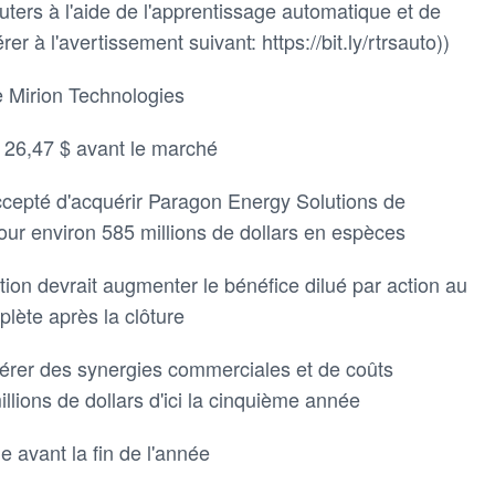
ters à l'aide de l'apprentissage automatique et de
rer à l'avertissement suivant: https://bit.ly/rtrsauto))
e Mirion Technologies
 26,47 $ avant le marché
accepté d'acquérir Paragon Energy Solutions de
ur environ 585 millions de dollars en espèces
ition devrait augmenter le bénéfice dilué par action au
lète après la clôture
nérer des synergies commerciales et de coûts
llions de dollars d'ici la cinquième année
ue avant la fin de l'année