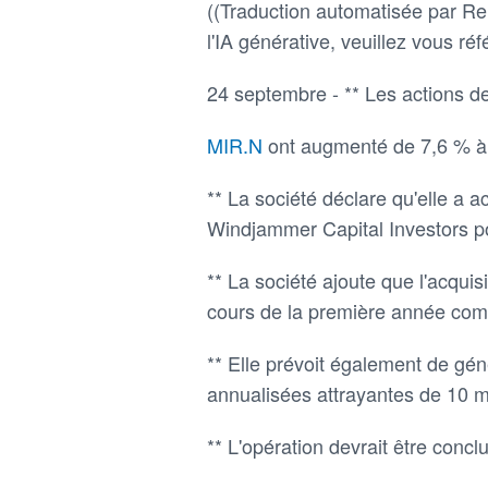
((Traduction automatisée par Reu
l'IA générative, veuillez vous réfé
24 septembre - ** Les actions d
MIR.N
ont augmenté de 7,6 % à
** La société déclare qu'elle a 
Windjammer Capital Investors po
** La société ajoute que l'acquis
cours de la première année comp
** Elle prévoit également de gé
annualisées attrayantes de 10 mi
** L'opération devrait être concl