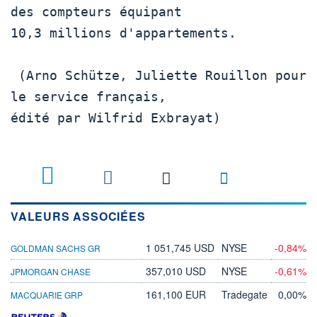
des compteurs équipant  

10,3 millions d'appartements. 

 (Arno Schütze, Juliette Rouillon pour 
le service français, 

édité par Wilfrid Exbrayat) 

VALEURS ASSOCIÉES
1 051,745 USD
NYSE
-0,84%
GOLDMAN SACHS GR
357,010 USD
NYSE
-0,61%
JPMORGAN CHASE
161,100 EUR
Tradegate
0,00%
MACQUARIE GRP