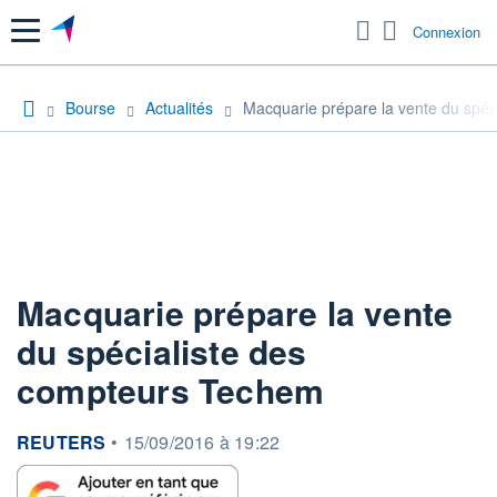
Menu
Connexion
Bourse
Actualités
Macquarie prépare la vente du spé
Macquarie prépare la vente
du spécialiste des
compteurs Techem
information fournie par
REUTERS
•
15/09/2016 à 19:22