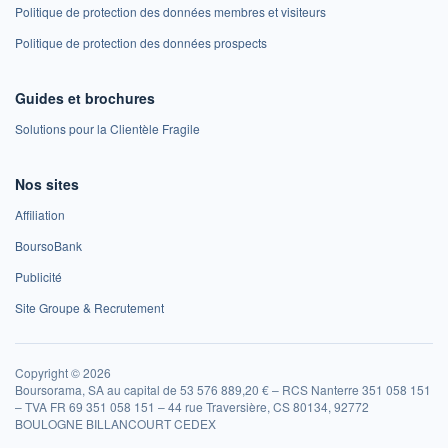
Politique de protection des données membres et visiteurs
Politique de protection des données prospects
Guides et brochures
Solutions pour la Clientèle Fragile
Nos sites
Affiliation
BoursoBank
Publicité
Site Groupe & Recrutement
Copyright © 2026
Boursorama, SA au capital de 53 576 889,20 € – RCS Nanterre 351 058 151
– TVA FR 69 351 058 151 – 44 rue Traversière, CS 80134, 92772
BOULOGNE BILLANCOURT CEDEX