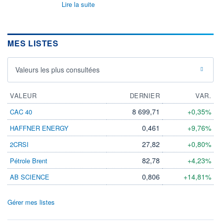
Lire la suite
MES LISTES
Valeurs les plus consultées
VALEUR
DERNIER
VAR.
8 699,71
+0,35%
CAC 40
0,461
+9,76%
HAFFNER ENERGY
27,82
+0,80%
2CRSI
82,78
+4,23%
Pétrole Brent
0,806
+14,81%
AB SCIENCE
Gérer mes listes