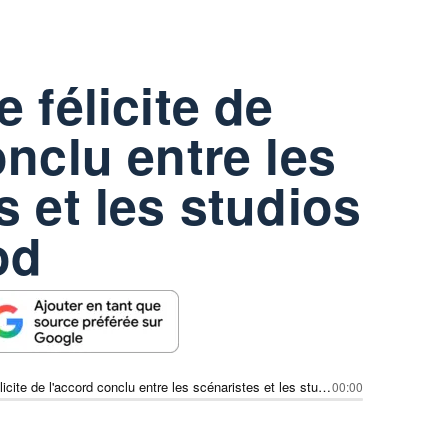
 félicite de
onclu entre les
s et les studios
od
M. Biden se félicite de l'accord conclu entre les scénaristes et les studios d'Hollywood
00:00