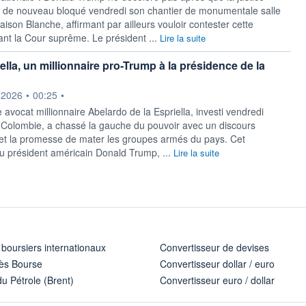
 de nouveau bloqué vendredi son chantier de monumentale salle
aison Blanche, affirmant par ailleurs vouloir contester cette
ant la Cour suprême. Le président ...
Lire la suite
ella, un millionnaire pro-Trump à la présidence de la
ournie par
.2026
•
00:25
•
 avocat millionnaire Abelardo de la Espriella, investi vendredi
 Colombie, a chassé la gauche du pouvoir avec un discours
et la promesse de mater les groupes armés du pays. Cet
u président américain Donald Trump, ...
Lire la suite
 boursiers internationaux
Convertisseur de devises
ès Bourse
Convertisseur dollar / euro
u Pétrole (Brent)
Convertisseur euro / dollar