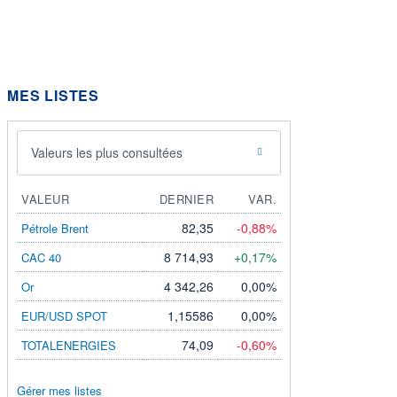
MES LISTES
Valeurs les plus consultées
VALEUR
DERNIER
VAR.
82,35
-0,88%
Pétrole Brent
8 714,93
+0,17%
CAC 40
4 342,26
0,00%
Or
1,15586
0,00%
EUR/USD SPOT
74,09
-0,60%
TOTALENERGIES
Gérer mes listes