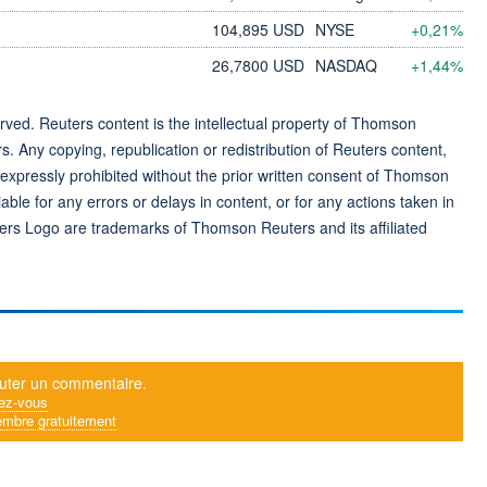
104,895 USD
NYSE
+0,21%
26,7800 USD
NASDAQ
+1,44%
ved. Reuters content is the intellectual property of Thomson
rs. Any copying, republication or redistribution of Reuters content,
 expressly prohibited without the prior written consent of Thomson
ble for any errors or delays in content, or for any actions taken in
ers Logo are trademarks of Thomson Reuters and its affiliated
uter un commentaire.
ez-vous
mbre gratuitement