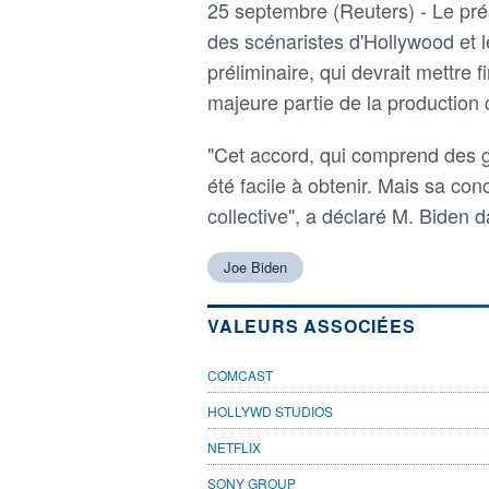
25 septembre (Reuters) - Le prés
des scénaristes d'Hollywood et 
préliminaire, qui devrait mettre 
majeure partie de la production 
"Cet accord, qui comprend des gara
été facile à obtenir. Mais sa co
collective", a déclaré M. Biden
Joe Biden
VALEURS ASSOCIÉES
COMCAST
HOLLYWD STUDIOS
NETFLIX
SONY GROUP