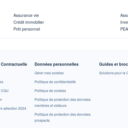
Assurance vie
Assu
Crédit immobilier
Inve
Prêt personnel
PE
Contractuelle
Données personnelles
Guides et bro
Gérer mes cookies
Solutions pour la C
es
Politique de confidentialité
et CGU
Politique de cookies
on
Politique de protection des données
membres et visiteurs
re sélection 2024
Politique de protection des données
prospects