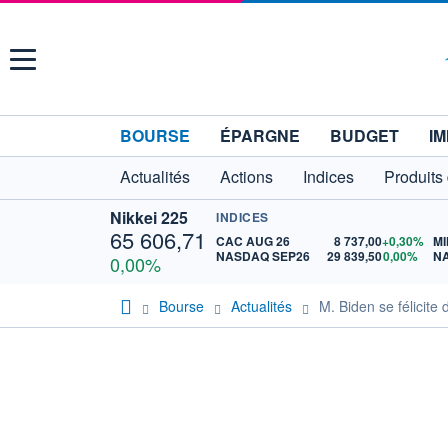
Menu
BOURSE
ÉPARGNE
BUDGET
IM
Actualités
Actions
Indices
Produits
Nikkei 225
INDICES
65 606,71
CAC AUG 26
8 737,00
+0,30%
MI
NASDAQ SEP26
29 839,50
0,00%
N
0,00%
Bourse
Actualités
M. Biden se félicite 