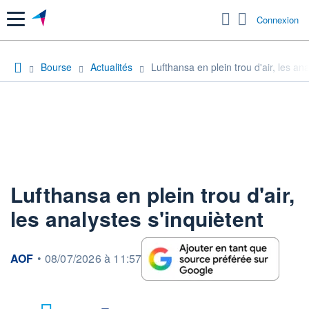
Menu
Connexion
Bourse
Actualités
Lufthansa en plein trou d'air, les ana
Lufthansa en plein trou d'air,
les analystes s'inquiètent
information fournie par
AOF
•
08/07/2026 à 11:57