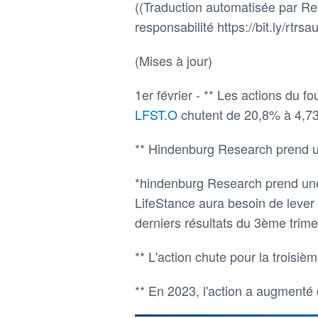
((Traduction automatisée par Reu
responsabilité https://bit.ly/rtrsau
(Mises à jour)
1er février - ** Les actions du 
LFST.O
chutent de 20,8% à 4,735
** Hindenburg Research prend u
*hindenburg Research prend une
LifeStance aura besoin de leve
derniers résultats du 3ème trim
** L'action chute pour la troisi
** En 2023, l'action a augmenté