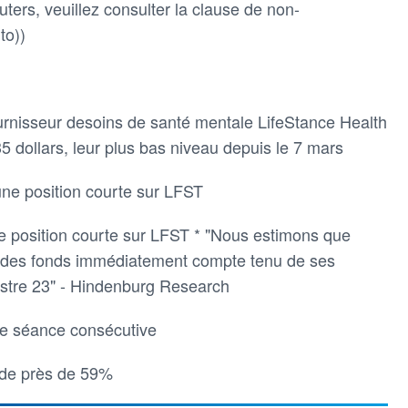
ters, veuillez consulter la clause de non-
to))
fournisseur desoins de santé mentale LifeStance Health
 dollars, leur plus bas niveau depuis le 7 mars
ne position courte sur LFST
 position courte sur LFST * "Nous estimons que
r des fonds immédiatement compte tenu de ses
estre 23" - Hindenburg Research
ème séance consécutive
 de près de 59%