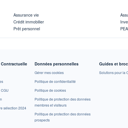
Assurance vie
Assu
Crédit immobilier
Inve
Prêt personnel
PE
Contractuelle
Données personnelles
Guides et bro
Gérer mes cookies
Solutions pour la C
es
Politique de confidentialité
et CGU
Politique de cookies
on
Politique de protection des données
membres et visiteurs
re sélection 2024
Politique de protection des données
prospects