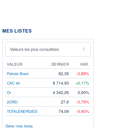
MES LISTES
Valeurs les plus consultées
VALEUR
DERNIER
VAR.
82,35
-0,88%
Pétrole Brent
8 714,93
+0,17%
CAC 40
4 342,26
0,00%
Or
27,6
-0,79%
2CRSI
74,09
-0,60%
TOTALENERGIES
Gérer mes listes