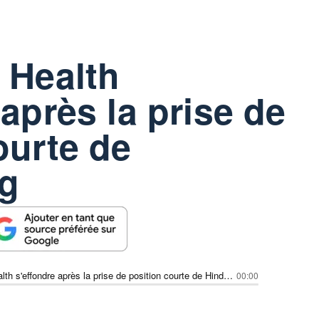
 Health
 après la prise de
ourte de
g
LifeStance Health s'effondre après la prise de position courte de Hindenburg
00:00