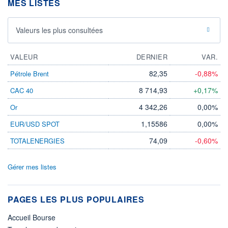
MES LISTES
Valeurs les plus consultées
VALEUR
DERNIER
VAR.
82,35
-0,88%
Pétrole Brent
8 714,93
+0,17%
CAC 40
4 342,26
0,00%
Or
1,15586
0,00%
EUR/USD SPOT
74,09
-0,60%
TOTALENERGIES
Gérer mes listes
PAGES LES PLUS POPULAIRES
Accueil Bourse