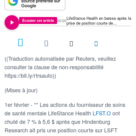
LifeStance Health en baisse après la
Écouter cet article
00:00
prise de position courte de
Hindenburg
((Traduction automatisée par Reuters, veuillez
consulter la clause de non-responsabilité
https://bit.ly/rtrsauto))
(Mises à jour)
1er février - ** Les actions du fournisseur de soins
de santé mentale LifeStance Health
LFST.O
ont
chuté de 7 % à 5,6 $ après que Hindenburg
Research ait pris une position courte sur LSFT