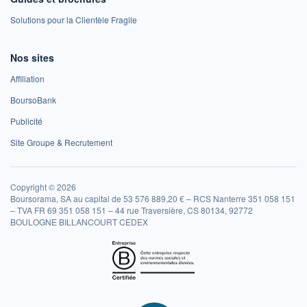
Solutions pour la Clientèle Fragile
Nos sites
Affiliation
BoursoBank
Publicité
Site Groupe & Recrutement
Copyright © 2026
Boursorama, SA au capital de 53 576 889,20 € – RCS Nanterre 351 058 151
– TVA FR 69 351 058 151 – 44 rue Traversière, CS 80134, 92772
BOULOGNE BILLANCOURT CEDEX