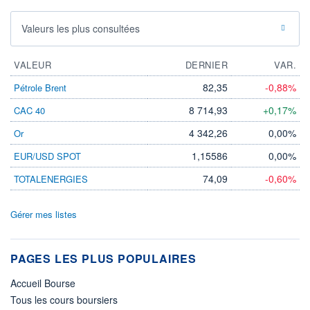
Valeurs les plus consultées
VALEUR
DERNIER
VAR.
82,35
-0,88%
Pétrole Brent
8 714,93
+0,17%
CAC 40
4 342,26
0,00%
Or
1,15586
0,00%
EUR/USD SPOT
74,09
-0,60%
TOTALENERGIES
Gérer mes listes
PAGES LES PLUS POPULAIRES
Accueil Bourse
Tous les cours boursiers