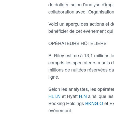
de dollars, selon l'analyse d'im
collaboration avec l'Organisat
Voici un aperçu des actions et de
bénéficier de cet événement qui n
OPÉRATEURS HÔTELIERS
B. Riley estime à 13,1 millions 
compris les spectateurs munis d'
millions de nuitées réservées d
ligne.
Selon les analystes, les opérate
HLT.N
et Hyatt
H.N
ainsi que le
Booking Holdings
BKNG.O
et E
événement.