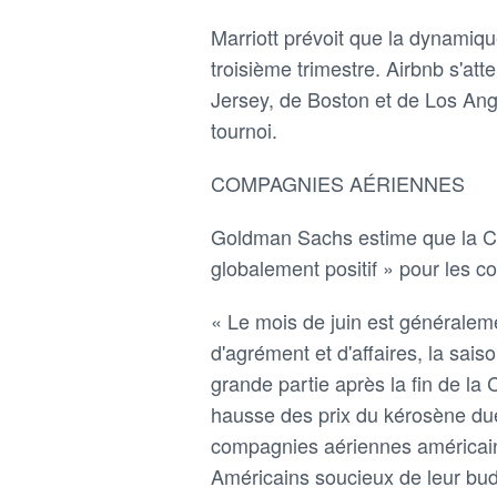
Marriott prévoit que la dynami
troisième trimestre. Airbnb s'at
Jersey, de Boston et de Los Ange
tournoi.
COMPAGNIES AÉRIENNES
Goldman Sachs estime que la Co
globalement positif » pour les 
« Le mois de juin est généralem
d'agrément et d'affaires, la sais
grande partie après la fin de l
hausse des prix du kérosène due a
compagnies aériennes américaine
Américains soucieux de leur bud