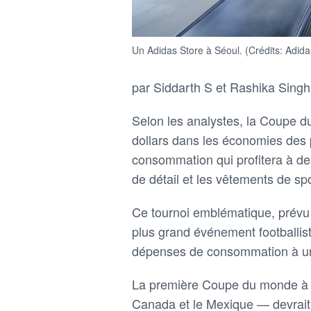
Un Adidas Store à Séoul. (Crédits: Adida
par Siddarth S et Rashika Singh
Selon les analystes, la Coupe du
dollars dans les économies des 
consommation qui profitera à de
de détail et les vêtements de spo
Ce tournoi emblématique, prévu d
plus grand événement footballist
dépenses de consommation à un
La première Coupe du monde à t
Canada et le Mexique — devrait f