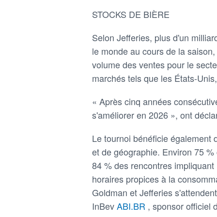
STOCKS DE BIÈRE
Selon Jefferies, plus d'un milli
le monde au cours de la saison,
volume des ventes pour le secte
marchés tels que les États-Unis, 
« Après cinq années consécutives
s'améliorer en 2026 », ont déclar
Le tournoi bénéficie également 
et de géographie. Environ 75 % 
84 % des rencontres impliquant 
horaires propices à la consommat
Goldman et Jefferies s'attenden
InBev
ABI.BR
, sponsor officiel