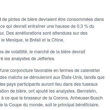
ard de pintes de bière devraient être consommées dans
 ce qui devrait entraîner une hausse de 0,3 % du
ur. Des améliorations sont attendues sur des
le Mexique, le Brésil et la Chine.
 de volatilité, le marché de la bière devrait
é les analystes de Jefferies.
d'une conjoncture favorable en termes de calendrier
des matchs se dérouleront aux États-Unis, tandis que
les pays participants auront lieu dans des fuseaux
ion de bière, ont ajouté les analystes. Bernstein,
t à ce que le brasseur de la Corona, Anheuser-Busch
 de la Coupe du monde, soit le principal bénéficiaire.