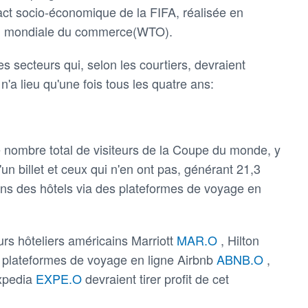
pact socio-économique de la FIFA, réalisée en
ion mondiale du commerce(WTO).
s secteurs qui, selon les courtiers, devraient
'a lieu qu'une fois tous les quatre ans:
le nombre total de visiteurs de la Coupe du monde, y
un billet et ceux qui n'en ont pas, générant 21,3
ans des hôtels via des plateformes de voyage en
urs hôteliers américains Marriott
MAR.O
, Hilton
s plateformes de voyage en ligne Airbnb
ABNB.O
,
xpedia
EXPE.O
devraient tirer profit de cet