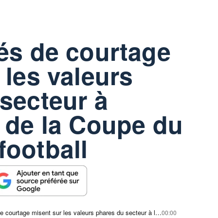
és de courtage
 les valeurs
secteur à
 de la Coupe du
ootball
Les sociétés de courtage misent sur les valeurs phares du secteur à l'approche de la Coupe du monde de football
00:00