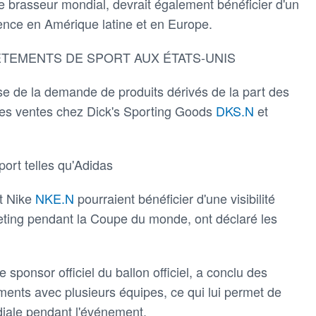
e brasseur mondial, devrait également bénéficier d'un
ence en Amérique latine et en Europe.
ÊTEMENTS DE SPORT AUX ÉTATS-UNIS
e de la demande de produits dérivés de la part des
 les ventes chez Dick's Sporting Goods
DKS.N
et
ort telles qu'Adidas
t Nike
NKE.N
pourraient bénéficier d'une visibilité
eting pendant la Coupe du monde, ont déclaré les
sponsor officiel du ballon officiel, a conclu des
ents avec plusieurs équipes, ce qui lui permet de
diale pendant l'événement.