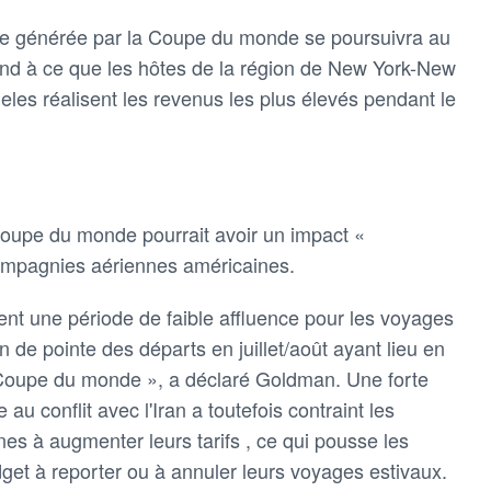
que générée par la Coupe du monde se poursuivra au
tend à ce que les hôtes de la région de New York-New
les réalisent les revenus les plus élevés pendant le
upe du monde pourrait avoir un impact «
compagnies aériennes américaines.
ent une période de faible affluence pour les voyages
on de pointe des départs en juillet/août ayant lieu en
a Coupe du monde », a déclaré Goldman. Une forte
u conflit avec l'Iran a toutefois contraint les
s à augmenter leurs tarifs , ce qui pousse les
get à reporter ou à annuler leurs voyages estivaux.