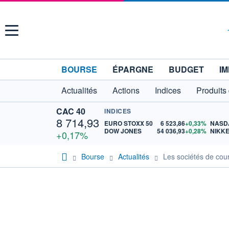
Menu
BOURSE
ÉPARGNE
BUDGET
IM
Actualités
Actions
Indices
Produits
CAC 40
INDICES
8 714,93
EURO STOXX 50
6 523,86
+0,33%
NASD
DOW JONES
54 036,93
+0,28%
NIKKE
+0,17%
Bourse
Actualités
Les sociétés de cou