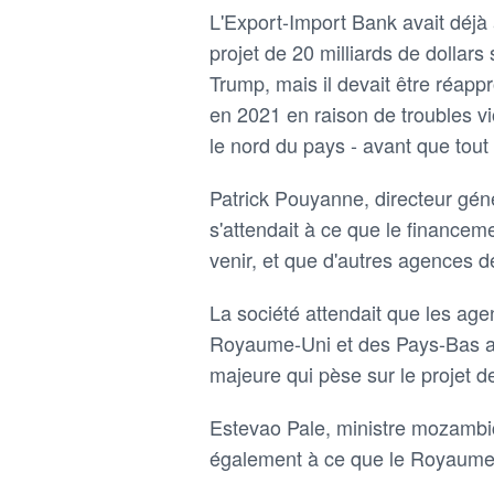
L'Export-Import Bank avait déjà 
projet de 20 milliards de dollar
Trump, mais il devait être réappr
en 2021 en raison de troubles v
le nord du pays - avant que tout
Patrick Pouyanne, directeur géné
s'attendait à ce que le finance
venir, et que d'autres agences de
La société attendait que les age
Royaume-Uni et des Pays-Bas ap
majeure qui pèse sur le projet d
Estevao Pale, ministre mozambica
également à ce que le Royaume-U