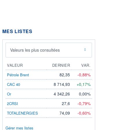
MES LISTES
Valeurs les plus consultées
VALEUR
DERNIER
VAR.
82,35
-0,88%
Pétrole Brent
8 714,93
+0,17%
CAC 40
4 342,26
0,00%
Or
27,6
-0,79%
2CRSI
74,09
-0,60%
TOTALENERGIES
Gérer mes listes