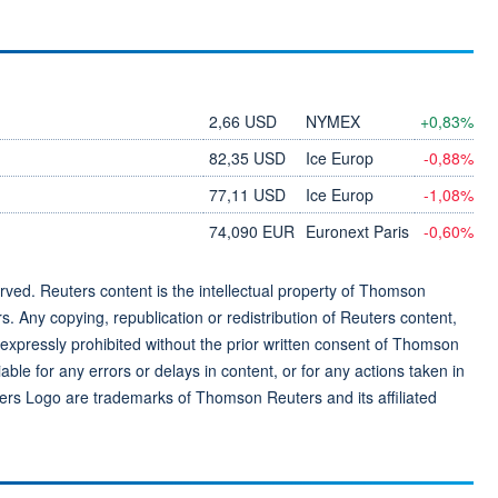
2,66 USD
NYMEX
+0,83%
82,35 USD
Ice Europ
-0,88%
77,11 USD
Ice Europ
-1,08%
74,090 EUR
Euronext Paris
-0,60%
ved. Reuters content is the intellectual property of Thomson
rs. Any copying, republication or redistribution of Reuters content,
 expressly prohibited without the prior written consent of Thomson
ble for any errors or delays in content, or for any actions taken in
ers Logo are trademarks of Thomson Reuters and its affiliated