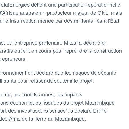
alEnergies détient une participation opérationnelle
 d'Afrique australe un producteur majeur de GNL, mais
'une insurrection menée par des militants liés à l'État
s, et l'entreprise partenaire Mitsui a déclaré en
atifs étaient en cours pour reprendre la construction
trepreneurs.
ironnement ont déclaré que les risques de sécurité
ffisants pour refuser de soutenir le projet.
omme, les conflits armés, les impacts
tions économiques risquées du projet Mozambique
art des investisseurs sensés", a déclaré Daniel
 des Amis de la Terre au Mozambique.