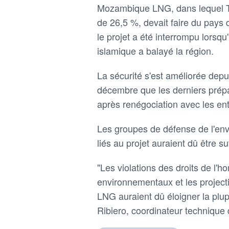
Mozambique LNG, dans lequel Tot
de 26,5 %, devait faire du pays
le projet a été interrompu lorsqu
islamique a balayé la région.
La sécurité s'est améliorée depui
décembre que les derniers prépar
après renégociation avec les en
Les groupes de défense de l'env
liés au projet auraient dû être su
"Les violations des droits de l'h
environnementaux et les projec
LNG auraient dû éloigner la plup
Ribiero, coordinateur technique