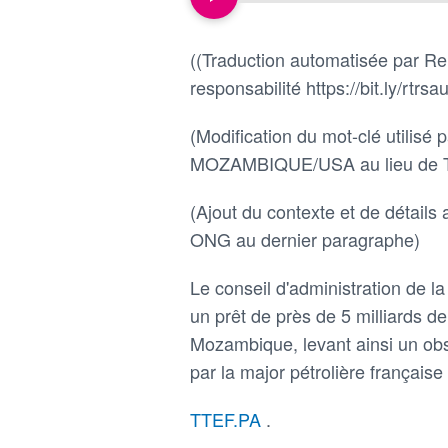
((Traduction automatisée par Reu
responsabilité https://bit.ly/rtrsau
(Modification du mot-clé utili
MOZAMBIQUE/USA au lieu d
(Ajout du contexte et de détails
ONG au dernier paragraphe)
Le conseil d'administration de 
un prêt de près de 5 milliards d
Mozambique, levant ainsi un ob
par la major pétrolière française
TTEF.PA
.