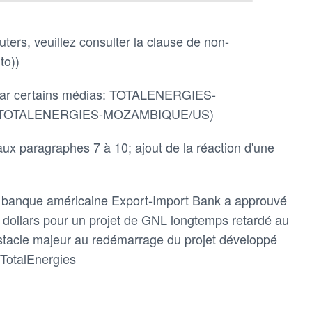
ters, veuillez consulter la clause de non-
to))
sé par certains médias: TOTALENERGIES-
e TOTALENERGIES-MOZAMBIQUE/US)
 aux paragraphes 7 à 10; ajout de la réaction d'une
la banque américaine Export-Import Bank a approuvé
e dollars pour un projet de GNL longtemps retardé au
stacle majeur au redémarrage du projet développé
 TotalEnergies