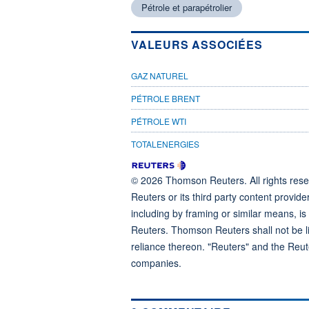
Pétrole et parapétrolier
VALEURS ASSOCIÉES
GAZ NATUREL
PÉTROLE BRENT
PÉTROLE WTI
TOTALENERGIES
© 2026 Thomson Reuters. All rights reser
Reuters or its third party content provide
including by framing or similar means, is
Reuters. Thomson Reuters shall not be lia
reliance thereon. "Reuters" and the Reut
companies.