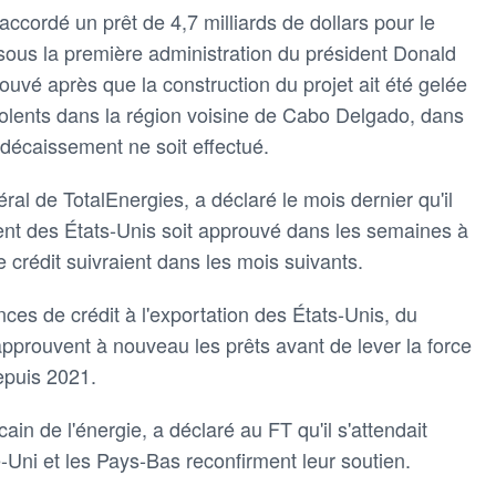
accordé un prêt de 4,7 milliards de dollars pour le
s sous la première administration du président Donald
ouvé après que la construction du projet ait été gelée
iolents dans la région voisine de Cabo Delgado, dans
 décaissement ne soit effectué.
ral de TotalEnergies, a déclaré le mois dernier qu'il
ment des États-Unis soit approuvé dans les semaines à
 crédit suivraient dans les mois suivants.
nces de crédit à l'exportation des États-Unis, du
prouvent à nouveau les prêts avant de lever la force
epuis 2021.
in de l'énergie, a déclaré au FT qu'il s'attendait
ni et les Pays-Bas reconfirment leur soutien.