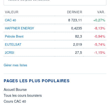
VALEUR
DERNIER
VAR.
8 723,11
+0,27%
CAC 40
0,4235
-8,13%
HAFFNER ENERGY
82,3
-0,94%
Pétrole Brent
2,019
-5,74%
EUTELSAT
27,5
-1,15%
2CRSI
Gérer mes listes
PAGES LES PLUS POPULAIRES
Accueil Bourse
Tous les cours boursiers
Cours CAC 40