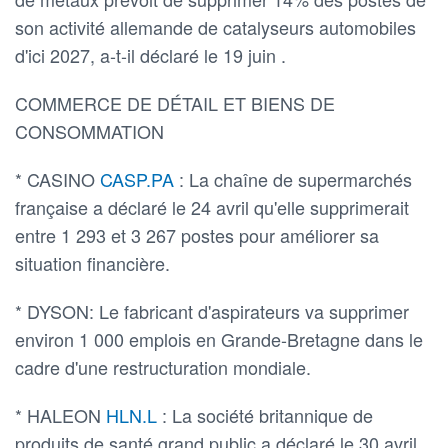
son activité allemande de catalyseurs automobiles
d'ici 2027, a-t-il déclaré le 19 juin .
COMMERCE DE DÉTAIL ET BIENS DE
CONSOMMATION
* CASINO
CASP.PA
: La chaîne de supermarchés
française a déclaré le 24 avril qu'elle supprimerait
entre 1 293 et 3 267 postes pour améliorer sa
situation financière.
* DYSON: Le fabricant d'aspirateurs va supprimer
environ 1 000 emplois en Grande-Bretagne dans le
cadre d'une restructuration mondiale.
* HALEON
HLN.L
: La société britannique de
produits de santé grand public a déclaré le 30 avril