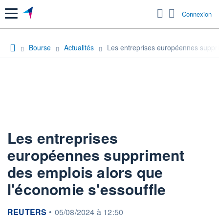
Menu
Connexion
Bourse
Actualités
Les entreprises européennes suppri
Les entreprises
européennes suppriment
des emplois alors que
l'économie s'essouffle
information fournie par
REUTERS
•
05/08/2024 à 12:50