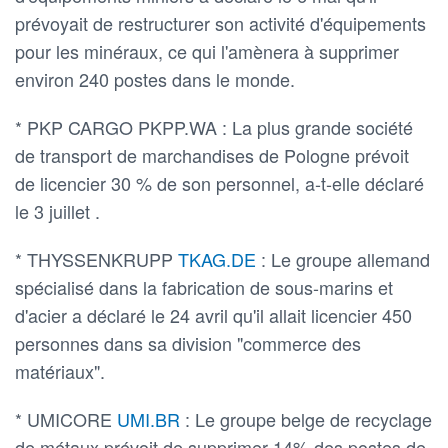
prévoyait de restructurer son activité d'équipements
pour les minéraux, ce qui l'amènera à supprimer
environ 240 postes dans le monde.
* PKP CARGO PKPP.WA : La plus grande société
de transport de marchandises de Pologne prévoit
de licencier 30 % de son personnel, a-t-elle déclaré
le 3 juillet .
* THYSSENKRUPP
TKAG.DE
: Le groupe allemand
spécialisé dans la fabrication de sous-marins et
d'acier a déclaré le 24 avril qu'il allait licencier 450
personnes dans sa division "commerce des
matériaux".
* UMICORE
UMI.BR
: Le groupe belge de recyclage
de métaux prévoit de supprimer 14% des postes de