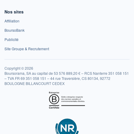
Nos sites
Affiliation
BoursoBank
Publicité
Site Groupe & Recrutement
Copyright © 2026
Boursorama, SA au capital de 53 576 889,20 € – RCS Nanterre 351 058 151
– TVA FR 69 351 058 151 – 44 rue Traversière, CS 80134, 92772
BOULOGNE BILLANCOURT CEDEX