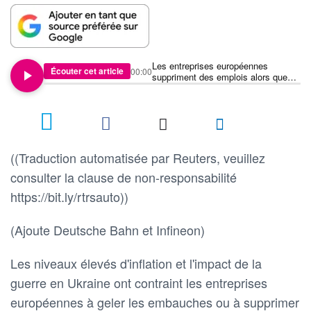
Les entreprises européennes
Écouter cet article
00:00
suppriment des emplois alors que
l'économie s'essouffle
((Traduction automatisée par Reuters, veuillez
consulter la clause de non-responsabilité
https://bit.ly/rtrsauto))
(Ajoute Deutsche Bahn et Infineon)
Les niveaux élevés d'inflation et l'impact de la
guerre en Ukraine ont contraint les entreprises
européennes à geler les embauches ou à supprimer