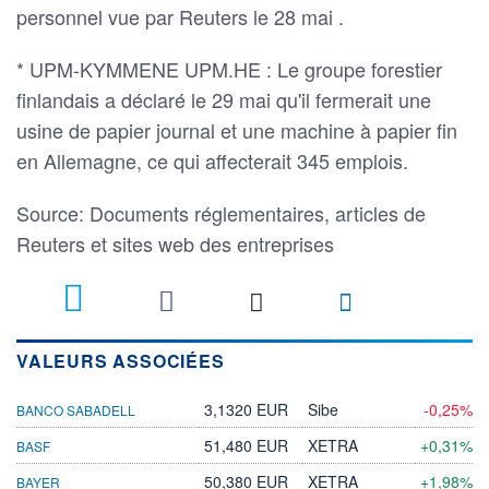
personnel vue par Reuters le 28 mai .
* UPM-KYMMENE UPM.HE : Le groupe forestier
finlandais a déclaré le 29 mai qu'il fermerait une
usine de papier journal et une machine à papier fin
en Allemagne, ce qui affecterait 345 emplois.
Source: Documents réglementaires, articles de
Reuters et sites web des entreprises
VALEURS ASSOCIÉES
3,1320 EUR
Sibe
-0,25%
BANCO SABADELL
51,480 EUR
XETRA
+0,31%
BASF
50,380 EUR
XETRA
+1,98%
BAYER