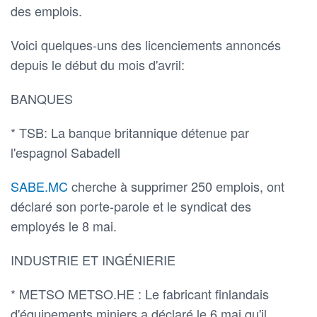
des emplois.
Voici quelques-uns des licenciements annoncés
depuis le début du mois d'avril:
BANQUES
* TSB: La banque britannique détenue par
l'espagnol Sabadell
SABE.MC
cherche à supprimer 250 emplois, ont
déclaré son porte-parole et le syndicat des
employés le 8 mai.
INDUSTRIE ET INGÉNIERIE
* METSO METSO.HE : Le fabricant finlandais
d'équipements miniers a déclaré le 6 mai qu'il