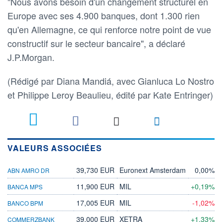
"Nous avons besoin d'un changement structurel en
Europe avec ses 4.900 banques, dont 1.300 rien
qu'en Allemagne, ce qui renforce notre point de vue
constructif sur le secteur bancaire", a déclaré
J.P.Morgan.
(Rédigé par Diana Mandiá, avec Gianluca Lo Nostro
et Philippe Leroy Beaulieu, édité par Kate Entringer)
VALEURS ASSOCIÉES
39,730 EUR
Euronext Amsterdam
0,00%
ABN AMRO DR
11,900 EUR
MIL
+0,19%
BANCA MPS
17,005 EUR
MIL
-1,02%
BANCO BPM
39,000 EUR
XETRA
+1,33%
COMMERZBANK