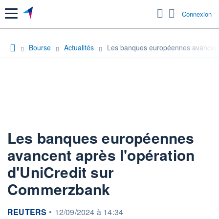
Menu
Connexion
Bourse
Actualités
Les banques européennes avancent 
Les banques européennes
avancent après l'opération
d'UniCredit sur
Commerzbank
information fournie par
REUTERS
•
12/09/2024 à 14:34