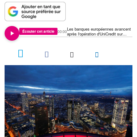
Les banques européennes avancent
Écouter cet article
00:00
après l'opération d'UniCredit sur
Commerzbank