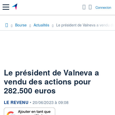
Menu
Connexion
Bourse
Actualités
Le président de Valneva a vendu de
Le président de Valneva a
vendu des actions pour
282.500 euros
information fournie par
LE REVENU
•
20/06/2023 à 09:08