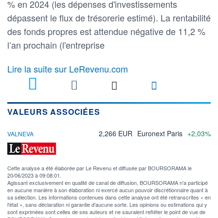
% en 2024 (les dépenses d'investissements
dépassent le flux de trésorerie estimé). La rentabilité
des fonds propres est attendue négative de 11,2 %
l’an prochain (l'entreprise
Lire la suite sur LeRevenu.com
3
VALEURS ASSOCIÉES
2,266 EUR
Euronext Paris
+2,03%
VALNEVA
Cette analyse a été élaborée par Le Revenu et diffusée par BOURSORAMA le
20/06/2023 à 09:08:01.
Agissant exclusivement en qualité de canal de diffusion, BOURSORAMA n'a participé
en aucune manière à son élaboration ni exercé aucun pouvoir discrétionnaire quant à
sa sélection. Les informations contenues dans cette analyse ont été retranscrites « en
l'état », sans déclaration ni garantie d'aucune sorte. Les opinions ou estimations qui y
sont exprimées sont celles de ses auteurs et ne sauraient refléter le point de vue de