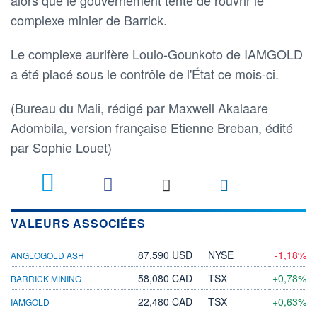
complexe minier de Barrick.
Le complexe aurifère Loulo-Gounkoto de IAMGOLD
a été placé sous le contrôle de l'État ce mois-ci.
(Bureau du Mali, rédigé par Maxwell Akalaare
Adombila, version française Etienne Breban, édité
par Sophie Louet)
VALEURS ASSOCIÉES
87,590 USD
NYSE
-1,18%
ANGLOGOLD ASH
58,080 CAD
TSX
+0,78%
BARRICK MINING
22,480 CAD
TSX
+0,63%
IAMGOLD