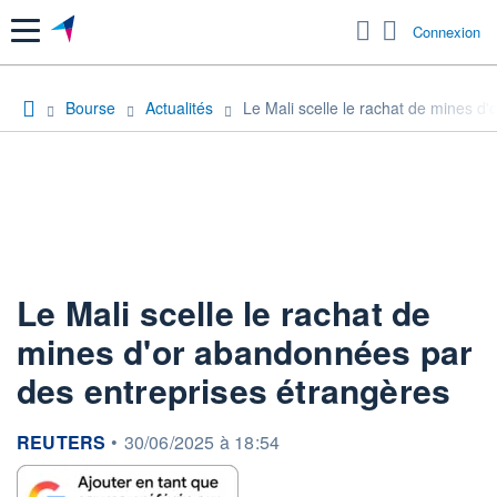
Menu
Connexion
Bourse
Actualités
Le Mali scelle le rachat de mines d
Le Mali scelle le rachat de
mines d'or abandonnées par
des entreprises étrangères
information fournie par
REUTERS
•
30/06/2025 à 18:54