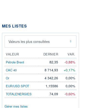
MES LISTES
Valeurs les plus consultées
VALEUR
DERNIER
VAR.
82,35
-0,88%
Pétrole Brent
8 714,93
+0,17%
CAC 40
4 342,26
0,00%
Or
1,15586
0,00%
EUR/USD SPOT
74,09
-0,60%
TOTALENERGIES
Gérer mes listes