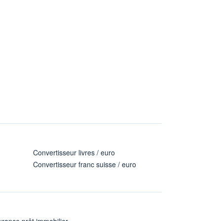
Convertisseur livres / euro
Convertisseur franc suisse / euro
rance prêt immobilier