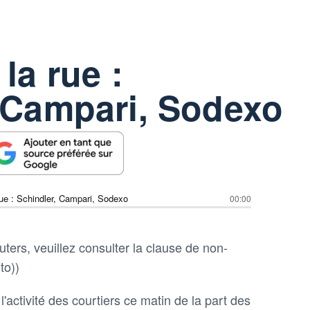
la rue :
 Campari, Sodexo
rue : Schindler, Campari, Sodexo
00:00
ters, veuillez consulter la clause de non-
to))
l'activité des courtiers ce matin de la part des