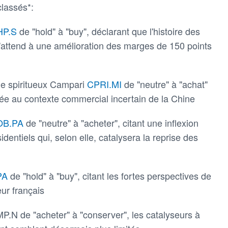
lassés*:
HP.S
de "hold" à "buy", déclarant que l'histoire des
'attend à une amélioration des marges de 150 points
n de spiritueux Campari
CPRI.MI
de "neutre" à "achat"
tée au contexte commercial incertain de la Chine
OB.PA
de "neutre" à "acheter", citant une inflexion
entiels qui, selon elle, catalysera la reprise des
PA
de "hold" à "buy", citant les fortes perspectives de
eur français
.N de "acheter" à "conserver", les catalyseurs à