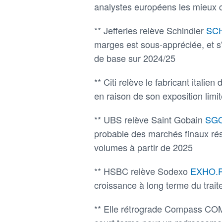
analystes européens les mieux c
** Jefferies relève Schindler
SC
marges est sous-appréciée, et s
de base sur 2024/25
** Citi relève le fabricant italie
en raison de son exposition limi
** UBS relève Saint Gobain
SG
probable des marchés finaux résid
volumes à partir de 2025
** HSBC relève Sodexo
EXHO.
croissance à long terme du trait
** Elle rétrograde Compass COMP