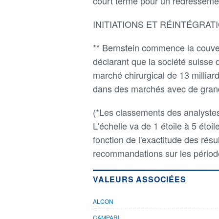
court terme pour un redresseme
INITIATIONS ET RÉINTÉGRAT
** Bernstein commence la couve
déclarant que la société suisse 
marché chirurgical de 13 milliard
dans des marchés avec de grands
(*Les classements des analyste
L'échelle va de 1 étoile à 5 étoi
fonction de l'exactitude des résu
recommandations sur les période
VALEURS ASSOCIÉES
ALCON
CAMPARI