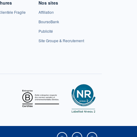
chures
Nos sites
lientèle Fragile
Affiliation
BoursoBank
Publicité
Site Groupe & Recrutement