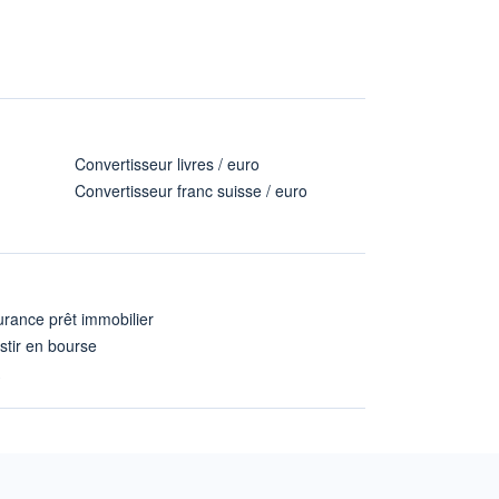
Convertisseur livres / euro
Convertisseur franc suisse / euro
rance prêt immobilier
stir en bourse
A