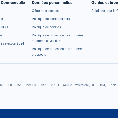
Contractuelle
Données personnelles
Guides et bro
Gérer mes cookies
Solutions pour la C
es
Politique de confidentialité
et CGU
Politique de cookies
on
Politique de protection des données
membres et visiteurs
re sélection 2024
Politique de protection des données
prospects
re 351 058 151 – TVA FR 69 351 058 151 – 44 rue Traversière, CS 80134, 92772