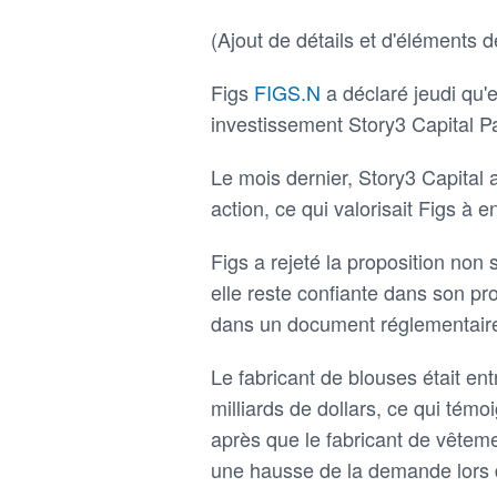
(Ajout de détails et d'éléments d
Figs
FIGS.N
a déclaré jeudi qu'e
investissement Story3 Capital Pa
Le mois dernier, Story3 Capital 
action, ce qui valorisait Figs à e
Figs a rejeté la proposition non 
elle reste confiante dans son pro
dans un document réglementair
Le fabricant de blouses était en
milliards de dollars, ce qui témoi
après que le fabricant de vêtem
une hausse de la demande lors 