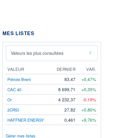
MES LISTES
Valeurs les plus consultées
VALEUR
DERNIER
VAR.
83,47
+0,47%
Pétrole Brent
8 699,71
+0,35%
CAC 40
4 232,37
-0,19%
Or
27,82
+0,80%
2CRSI
0,461
+9,76%
HAFFNER ENERGY
Gérer mes listes