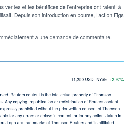
s ventes et les bénéfices de l'entreprise ont ralenti à
sait. Depuis son introduction en bourse, l'action Figs
u immédiatement à une demande de commentaire.
11,250 USD
NYSE
+2,97%
ved. Reuters content is the intellectual property of Thomson
rs. Any copying, republication or redistribution of Reuters content,
 expressly prohibited without the prior written consent of Thomson
ble for any errors or delays in content, or for any actions taken in
ers Logo are trademarks of Thomson Reuters and its affiliated