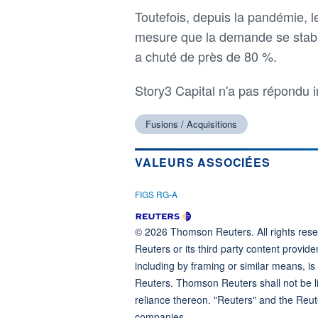
Toutefois, depuis la pandémie, le
mesure que la demande se stabili
a chuté de près de 80 %.
Story3 Capital n'a pas répond
Fusions / Acquisitions
VALEURS ASSOCIÉES
FIGS RG-A
© 2026 Thomson Reuters. All rights reser
Reuters or its third party content provide
including by framing or similar means, is
Reuters. Thomson Reuters shall not be lia
reliance thereon. "Reuters" and the Reut
companies.