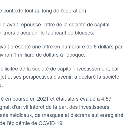
e contexte tout au long de l'opération)
lle avait repoussé l'offre de la société de capital-
rtners d'acquérir le fabricant de blouses.
avait présenté une offre en numéraire de 6 dollars par
nviron 1 milliard de dollars à l'époque.
sollicitée de la société de capital-investissement, car
jet et ses perspectives d'avenir, a déclaré la société
e.
tré en bourse en 2021 et était alors évalué à 4,57
gnait d'un vif intérêt de la part des investisseurs
ents médicaux, de masques et d'écrans eut enregistré
de l'épidémie de COVID-19.