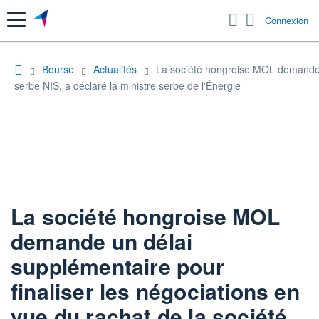
Menu
Connexion
Bourse
Actualités
La société hongroise MOL demande un
serbe NIS, a déclaré la ministre serbe de l'Énergie
La société hongroise MOL
demande un délai
supplémentaire pour
finaliser les négociations en
vue du rachat de la société