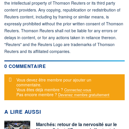
the intellectual property of Thomson Reuters or its third party
content providers. Any copying, republication or redistribution of
Reuters content, including by framing or similar means, is
expressly prohibited without the prior written consent of Thomson
Reuters. Thomson Reuters shall not be liable for any errors or
delays in content, or for any actions taken in reliance thereon.
"Reuters" and the Reuters Logo are trademarks of Thomson
Reuters and its affiliated companies.
0 COMMENTAIRE
Message d'alerte
Vous devez être membre pour ajouter un
commentaire.
Vous êtes déjà membre ?
Connectez-vous
Pas encore membre ?
Devenez membre gratuitement
A LIRE AUSSI
Marchés: retour de la nervosité sur le