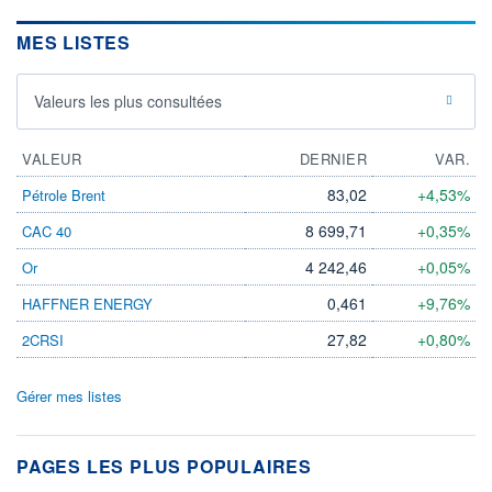
MES LISTES
Valeurs les plus consultées
VALEUR
DERNIER
VAR.
83,02
+4,53%
Pétrole Brent
8 699,71
+0,35%
CAC 40
4 242,46
+0,05%
Or
0,461
+9,76%
HAFFNER ENERGY
27,82
+0,80%
2CRSI
Gérer mes listes
PAGES LES PLUS POPULAIRES