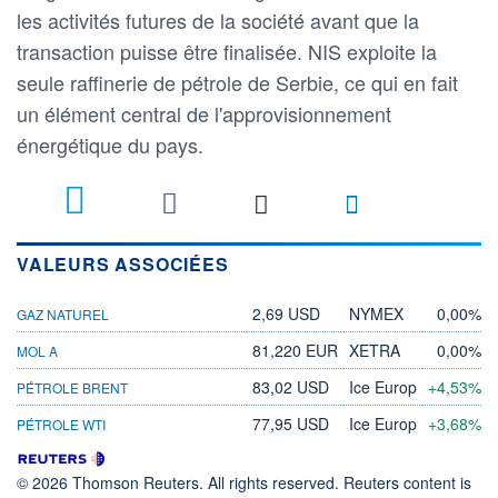
les activités futures de la société avant que la
transaction puisse être finalisée. NIS exploite la
seule raffinerie de pétrole de Serbie, ce qui en fait
un élément central de l'approvisionnement
énergétique du pays.
VALEURS ASSOCIÉES
2,69 USD
NYMEX
0,00%
GAZ NATUREL
81,220 EUR
XETRA
0,00%
MOL A
83,02 USD
Ice Europ
+4,53%
PÉTROLE BRENT
77,95 USD
Ice Europ
+3,68%
PÉTROLE WTI
© 2026 Thomson Reuters. All rights reserved. Reuters content is