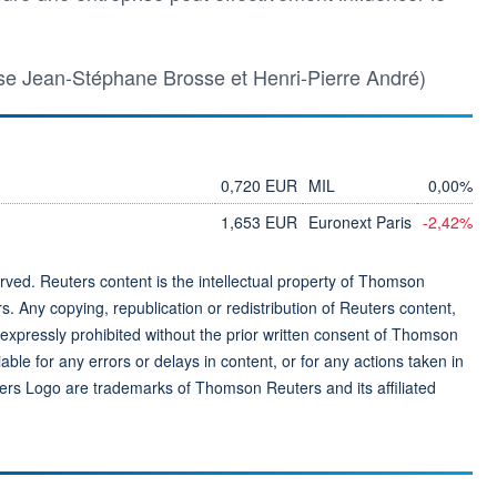
ise Jean-Stéphane Brosse et Henri-Pierre André)
0,720 EUR
MIL
0,00%
1,653 EUR
Euronext Paris
-2,42%
ved. Reuters content is the intellectual property of Thomson
rs. Any copying, republication or redistribution of Reuters content,
 expressly prohibited without the prior written consent of Thomson
ble for any errors or delays in content, or for any actions taken in
ers Logo are trademarks of Thomson Reuters and its affiliated