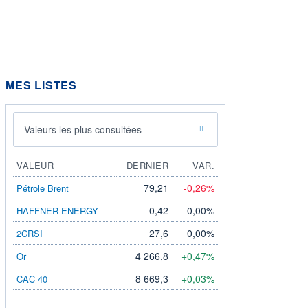
MES LISTES
Valeurs les plus consultées
VALEUR
DERNIER
VAR.
79,21
-0,26%
Pétrole Brent
0,42
0,00%
HAFFNER ENERGY
27,6
0,00%
2CRSI
4 266,8
+0,47%
Or
8 669,3
+0,03%
CAC 40