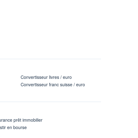
Convertisseur livres / euro
Convertisseur franc suisse / euro
rance prêt immobilier
stir en bourse
A