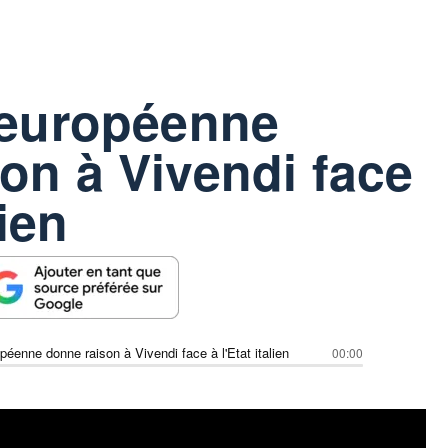
 européenne
on à Vivendi face
lien
péenne donne raison à Vivendi face à l'Etat italien
00:00