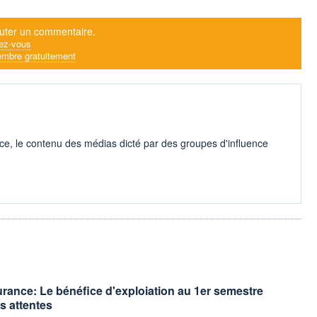
uter un commentaire.
ez-vous
mbre gratuitement
ce, le contenu des médias dicté par des groupes d'influence
urance: Le bénéfice d'exploiation au 1er semestre
s attentes