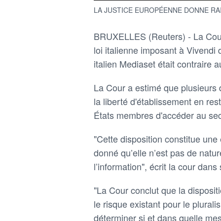
LA JUSTICE EUROPÉENNE DONNE RAIS
BRUXELLES (Reuters) - La Cour 
loi italienne imposant à Vivendi
italien Mediaset était contraire
La Cour a estimé que plusieurs d
la liberté d'établissement en res
États membres d'accéder au sect
"Cette disposition constitue une 
donné qu’elle n’est pas de nature
l’information", écrit la cour dans 
"La Cour conclut que la dispositi
le risque existant pour le plura
déterminer si et dans quelle mes