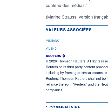
contenu des médias."
(Marine Strauss; version frança
VALEURS ASSOCIÉES
MISITANO
VIVENDI
© 2026 Thomson Reuters. All rights reser
Reuters or its third party content provide
including by framing or similar means, is
Reuters. Thomson Reuters shall not be lia
reliance thereon. "Reuters" and the Reut
companies.
1 COMMENTAIRE