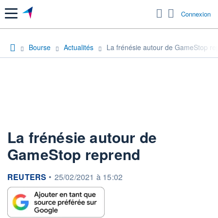
Menu
Connexion
Bourse
Actualités
La frénésie autour de GameStop re
La frénésie autour de
GameStop reprend
information fournie par
REUTERS
•
25/02/2021 à 15:02