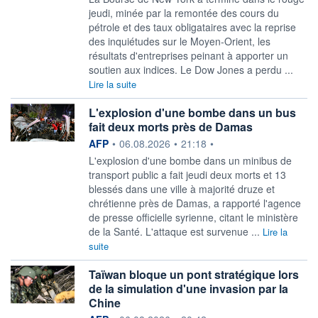
jeudi, minée par la remontée des cours du
pétrole et des taux obligataires avec la reprise
des inquiétudes sur le Moyen-Orient, les
résultats d'entreprises peinant à apporter un
soutien aux indices. Le Dow Jones a perdu ...
Lire la suite
L'explosion d'une bombe dans un bus
fait deux morts près de Damas
information fournie par
AFP
•
06.08.2026
•
21:18
•
L'explosion d'une bombe dans un minibus de
transport public a fait jeudi deux morts et 13
blessés dans une ville à majorité druze et
chrétienne près de Damas, a rapporté l'agence
de presse officielle syrienne, citant le ministère
de la Santé. L'attaque est survenue ...
Lire la
suite
Taïwan bloque un pont stratégique lors
de la simulation d'une invasion par la
Chine